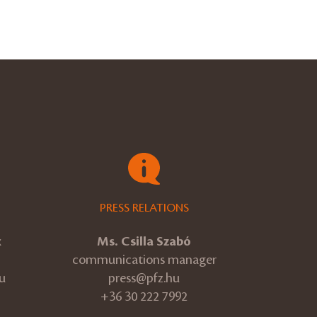
PRESS RELATIONS
k
Ms. Csilla Szabó
communications manager
u
press@pfz.hu
+36 30 222 7992