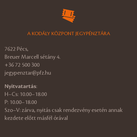
A KODÁLY KÖZPONT JEGYPÉNZTÁRA
7622 Pécs,
Breuer Marcell sétány 4.
+36 72 500 300
jegypenztar@pfz.hu
Nyitvatartás
:
H–Cs: 10.00–18.00
P: 10.00–18.00
Szo–V: zárva, nyitás csak rendezvény esetén annak
kezdete előtt másfél órával