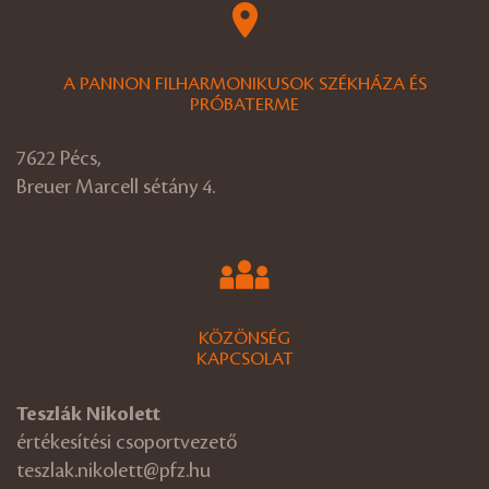
A PANNON FILHARMONIKUSOK SZÉKHÁZA ÉS
PRÓBATERME
7622 Pécs,
Breuer Marcell sétány 4.
KÖZÖNSÉG
KAPCSOLAT
Teszlák Nikolett
értékesítési csoportvezető
teszlak.nikolett@pfz.hu