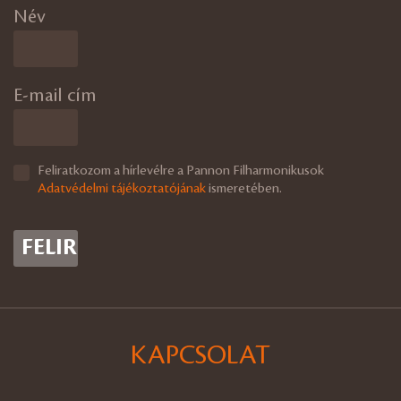
Név
E-mail cím
Feliratkozom a hírlevélre a Pannon Filharmonikusok
Adatvédelmi tájékoztatójának
ismeretében.
KAPCSOLAT