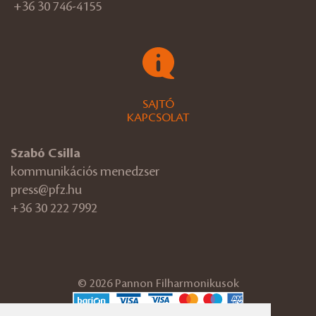
+36 30 746-4155
SAJTÓ
KAPCSOLAT
Szabó Csilla
kommunikációs menedzser
press@pfz.hu
+36 30 222 7992
© 2026 Pannon Filharmonikusok