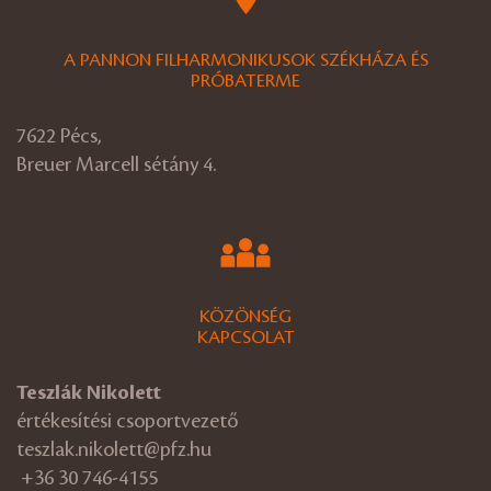
A PANNON FILHARMONIKUSOK SZÉKHÁZA ÉS
PRÓBATERME
7622 Pécs,
Breuer Marcell sétány 4.
KÖZÖNSÉG
KAPCSOLAT
Teszlák Nikolett
értékesítési csoportvezető
teszlak.nikolett@pfz.hu
+36 30 746-4155