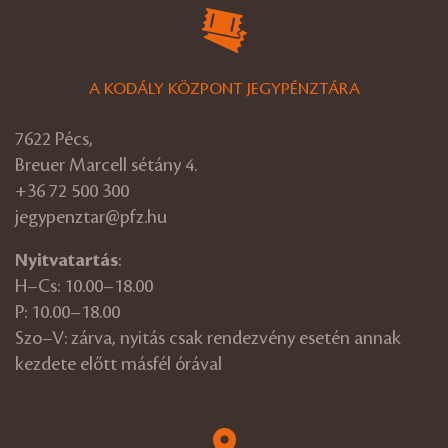
A KODÁLY KÖZPONT JEGYPÉNZTÁRA
7622 Pécs,
Breuer Marcell sétány 4.
+36 72 500 300
jegypenztar@pfz.hu
Nyitvatartás
:
H–Cs: 10.00–18.00
P: 10.00–18.00
Szo–V: zárva, nyitás csak rendezvény esetén annak
kezdete előtt másfél órával