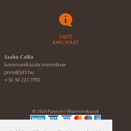
SAJTÓ
KAPCSOLAT
Szabó Csilla
kommunikációs menedzser
press@pfz.hu
+36 30 222 7992
© 2026 Pannon Filharmonikusok
ÁSZF