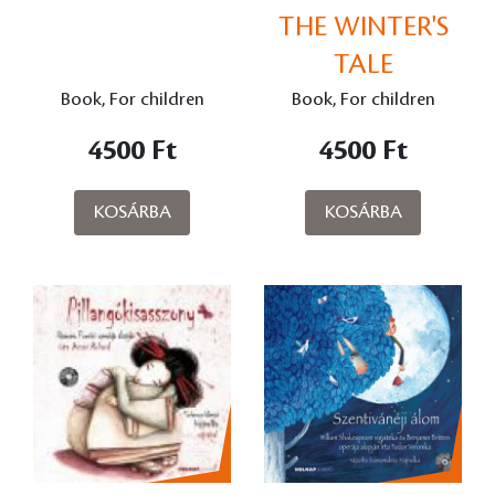
THE WINTER'S
TALE
Book, For children
Book, For children
4500 Ft
4500 Ft
KOSÁRBA
KOSÁRBA