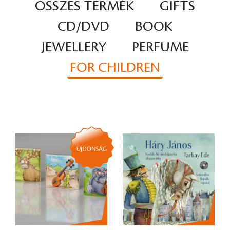
ÖSSZES TERMÉK
GIFTS
CD/DVD
BOOK
JEWELLERY
PERFUME
FOR CHILDREN