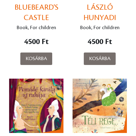
BLUEBEARD'S
LÁSZLÓ
CASTLE
HUNYADI
Book, For children
Book, For children
4500 Ft
4500 Ft
KOSÁRBA
KOSÁRBA