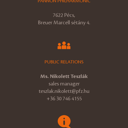
PANNON PHILHARMONIC
7622 Pécs,
Breuer Marcell sétány 4.
PUBLIC RELATIONS
Ms. Nikolett Teszlák
sales manager
teszlak.nikolett@pfz.hu
+36 30 746 4155