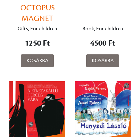
OCTOPUS
MAGNET
Gifts, For children
Book, For children
1250 Ft
4500 Ft
KOSÁRBA
KOSÁRBA