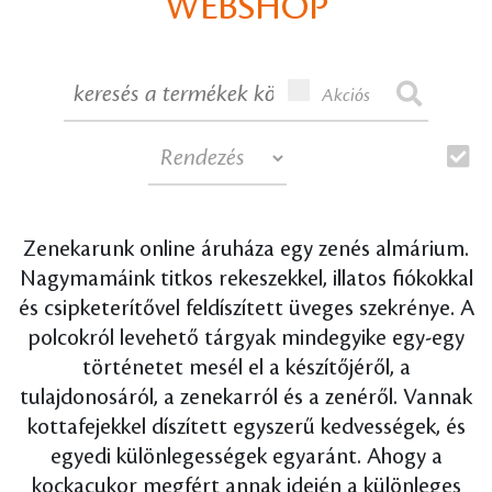
WEBSHOP
Akciós
Zenekarunk online áruháza egy zenés almárium.
Nagymamáink titkos rekeszekkel, illatos fiókokkal
és csipketerítővel feldíszített üveges szekrénye. A
polcokról levehető tárgyak mindegyike egy-egy
történetet mesél el a készítőjéről, a
tulajdonosáról, a zenekarról és a zenéről. Vannak
kottafejekkel díszített egyszerű kedvességek, és
egyedi különlegességek egyaránt. Ahogy a
kockacukor megfért annak idején a különleges