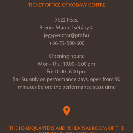
TICKET OFFICE OF KODÁLY CENTRE
7622 Pécs,
Breuer Marcell sétány 4.
jegypenztar@pfz.hu
+36-72-500-300
Opening hours:
Mon–Thu: 10.00–6.00 pm
Fri: 10.00–6.00 pm
Sa–Su: only on performance days, open from 90
minutes before the performance start time
THE HEADQUARTERS AND REHEARSAL ROOM OF THE