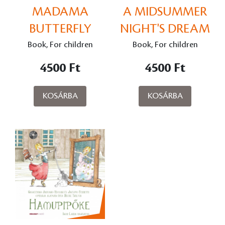
MADAMA
A MIDSUMMER
BUTTERFLY
NIGHT'S DREAM
Book, For children
Book, For children
4500 Ft
4500 Ft
KOSÁRBA
KOSÁRBA