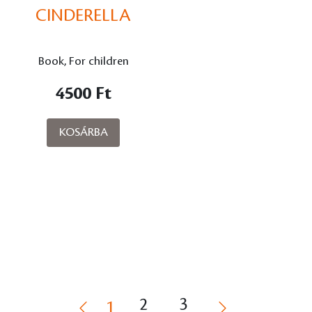
CINDERELLA
Book, For children
4500 Ft
KOSÁRBA
2
3
1