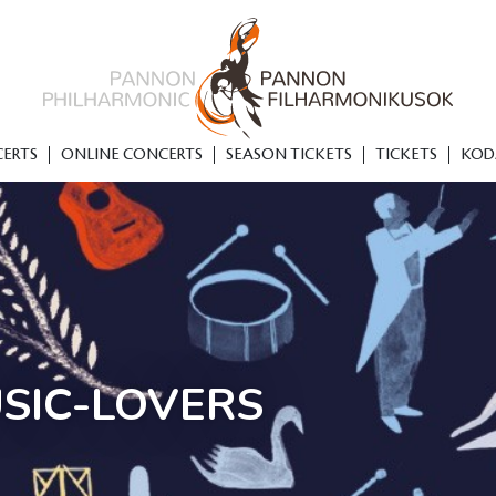
ERTS
ONLINE CONCERTS
SEASON TICKETS
TICKETS
KOD
SIC-LOVERS