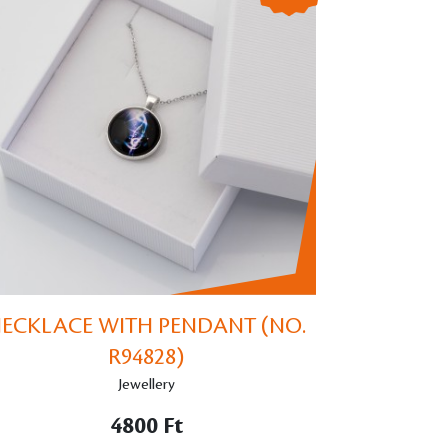
ECKLACE WITH PENDANT (NO.
R94828)
Jewellery
4800 Ft