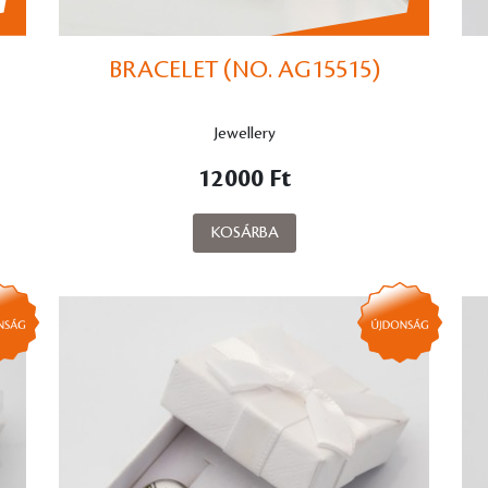
BRACELET (NO. AG15515)
Jewellery
12000 Ft
KOSÁRBA