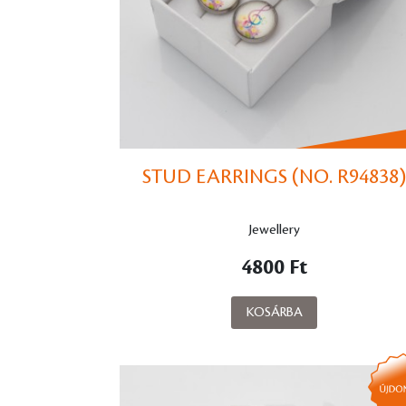
STUD EARRINGS (NO. R94838)
Jewellery
4800 Ft
KOSÁRBA