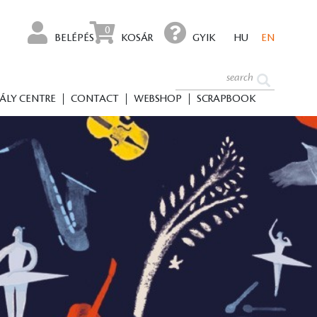
0
BELÉPÉS
KOSÁR
GYIK
HU
EN
ÁLY CENTRE
CONTACT
WEBSHOP
SCRAPBOOK