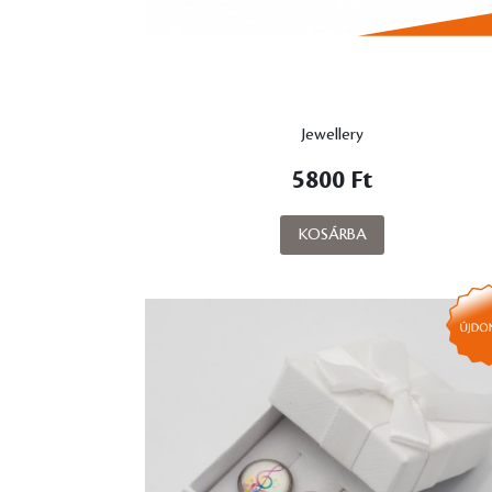
Jewellery
5800 Ft
KOSÁRBA