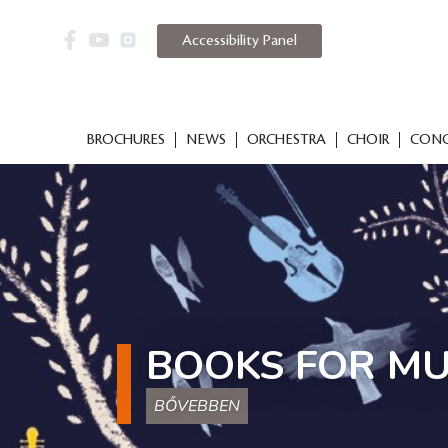
Accessibility Panel
BROCHURES
NEWS
ORCHESTRA
CHOIR
CONC
BOOKS FOR MU
BŐVEBBEN