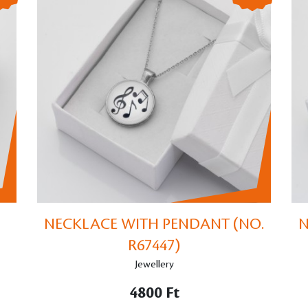
NECKLACE WITH PENDANT (NO.
N
R67447)
Jewellery
4800 Ft