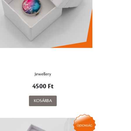
Jewellery
4500 Ft
KOSÁRBA