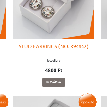
STUD EARRINGS (NO. R94842)
Jewellery
4800 Ft
KOSÁRBA