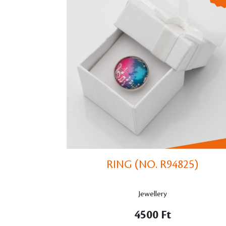
RING (NO. R94825)
Jewellery
4500 Ft