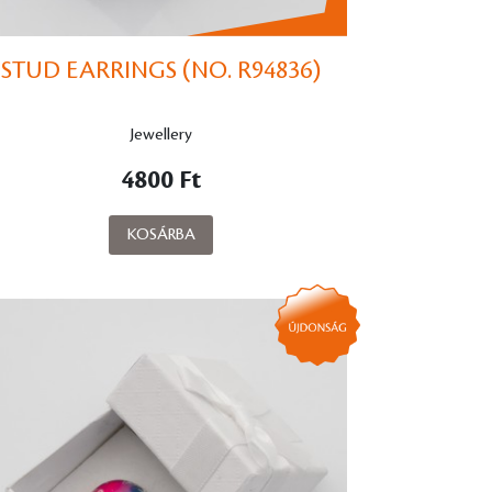
STUD EARRINGS (NO. R94836)
Jewellery
4800 Ft
KOSÁRBA