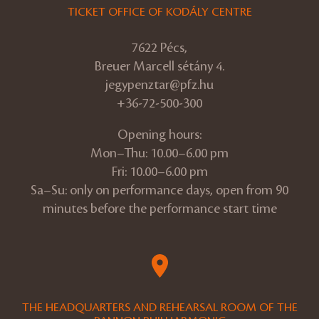
TICKET OFFICE OF KODÁLY CENTRE
7622 Pécs,
Breuer Marcell sétány 4.
jegypenztar@pfz.hu
+36-72-500-300
Opening hours:
Mon–Thu: 10.00–6.00 pm
Fri: 10.00–6.00 pm
Sa–Su: only on performance days, open from 90
minutes before the performance start time
THE HEADQUARTERS AND REHEARSAL ROOM OF THE