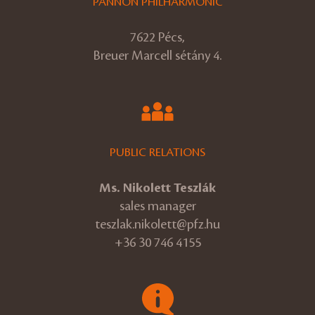
PANNON PHILHARMONIC
7622 Pécs,
Breuer Marcell sétány 4.
PUBLIC RELATIONS
Ms. Nikolett Teszlák
sales manager
teszlak.nikolett@pfz.hu
+36 30 746 4155