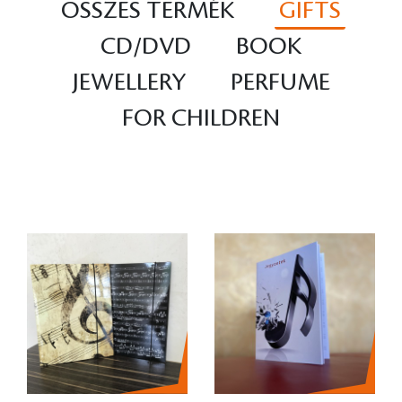
ÖSSZES TERMÉK
GIFTS
CD/DVD
BOOK
JEWELLERY
PERFUME
FOR CHILDREN