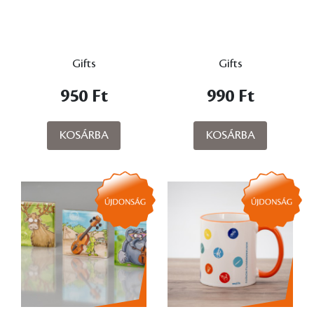
Gifts
Gifts
950 Ft
990 Ft
KOSÁRBA
KOSÁRBA