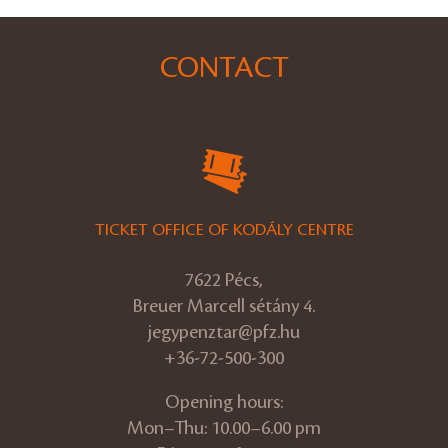
CONTACT
TICKET OFFICE OF KODÁLY CENTRE
7622 Pécs,
Breuer Marcell sétány 4.
jegypenztar@pfz.hu
+36-72-500-300
Opening hours:
Mon–Thu: 10.00–6.00 pm