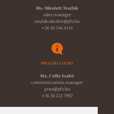
Ms. Nikolett Teszlák
sales manager
teszlak.nikolett@pfz.hu
+36 30 746 4155
PRESS RELATIONS
Ms. Csilla Szabó
communications manager
press@pfz.hu
+36 30 222 7992