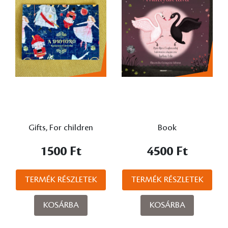
Gifts, For children
Book
1500 Ft
4500 Ft
TERMÉK RÉSZLETEK
TERMÉK RÉSZLETEK
KOSÁRBA
KOSÁRBA