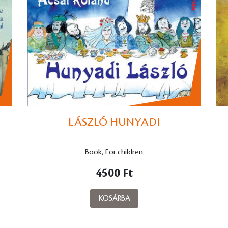
LÁSZLÓ HUNYADI
Book, For children
4500 Ft
KOSÁRBA