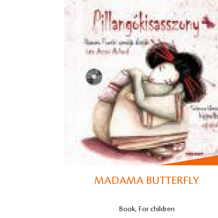
MADAMA BUTTERFLY
Book, For children