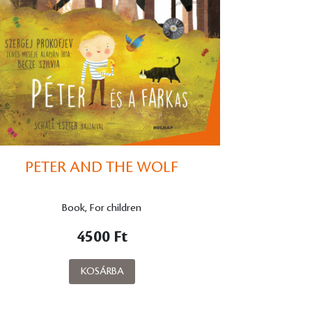
PETER AND THE WOLF
Book, For children
4500 Ft
KOSÁRBA