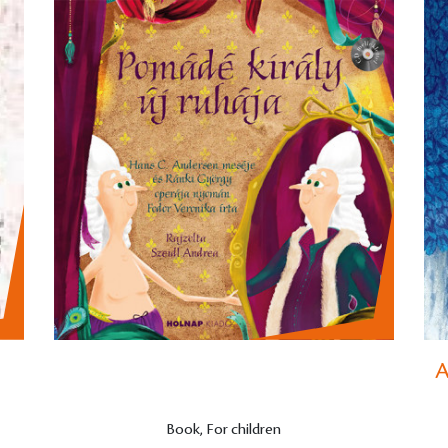
A
Book, For children