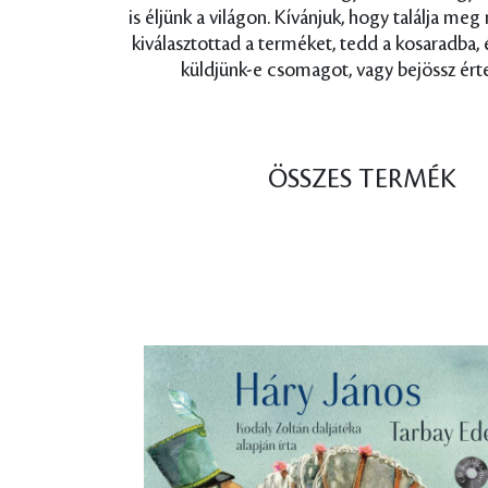
is éljünk a világon. Kívánjuk, hogy találja me
kiválasztottad a terméket, tedd a kosaradba,
küldjünk-e csomagot, vagy bejössz érte
ÖSSZES TERMÉK