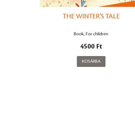
THE WINTER'S TALE
Book, For children
4500 Ft
KOSÁRBA