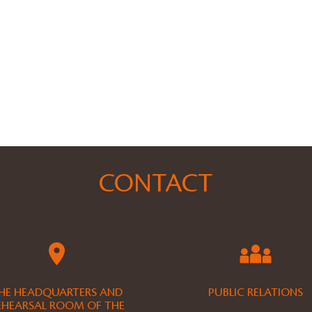
CONTACT
HE HEADQUARTERS AND
PUBLIC RELATIONS
EHEARSAL ROOM OF THE