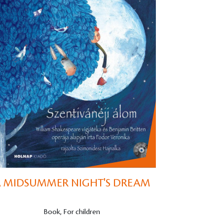
 MIDSUMMER NIGHT'S DREAM
Book, For children