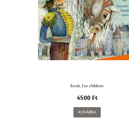
Book, For children
4500 Ft
KOSÁRBA