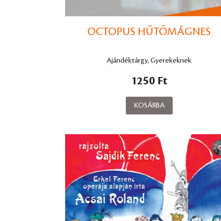
OCTOPUS HŰTŐMÁGNES
Ajándéktárgy, Gyerekeknek
1250 Ft
KOSÁRBA