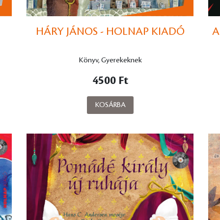
HÁRY JÁNOS - HOLNAP KIADÓ
A
Könyv, Gyerekeknek
4500 Ft
KOSÁRBA