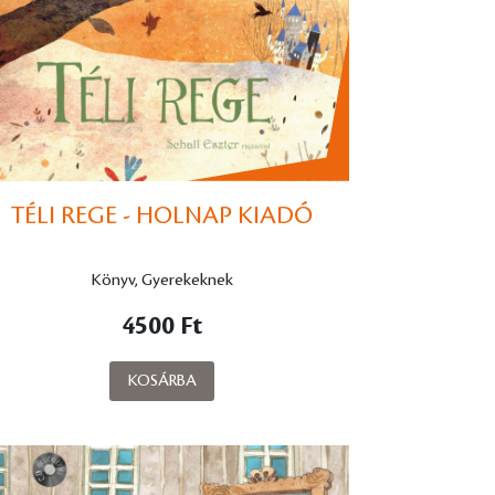
TÉLI REGE - HOLNAP KIADÓ
Könyv, Gyerekeknek
4500 Ft
KOSÁRBA