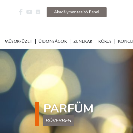
Akadálymentesítő Panel
MŰSORFÜZET
ÚJDONSÁGOK
ZENEKAR
KÓRUS
KONCE
ZENEI TÉMÁJÚ
BŐVEBBEN