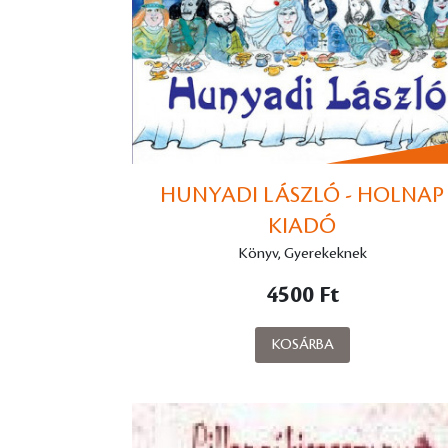
HUNYADI LÁSZLÓ - HOLNAP
KIADÓ
Könyv, Gyerekeknek
4500 Ft
KOSÁRBA