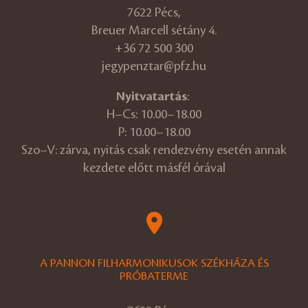
7622 Pécs,
Breuer Marcell sétány 4.
+36 72 500 300
jegypenztar@pfz.hu
Nyitvatartás
:
H–Cs: 10.00–18.00
P: 10.00–18.00
Szo–V: zárva, nyitás csak rendezvény esetén annak
kezdete előtt másfél órával
A PANNON FILHARMONIKUSOK SZÉKHÁZA ÉS
PRÓBATERME