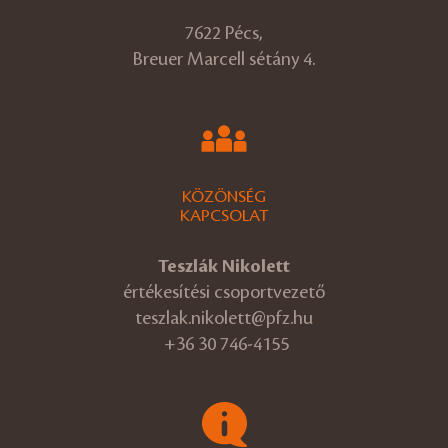
7622 Pécs,
Breuer Marcell sétány 4.
KÖZÖNSÉG
KAPCSOLAT
Teszlák Nikolett
értékesítési csoportvezető
teszlak.nikolett@pfz.hu
+36 30 746-4155