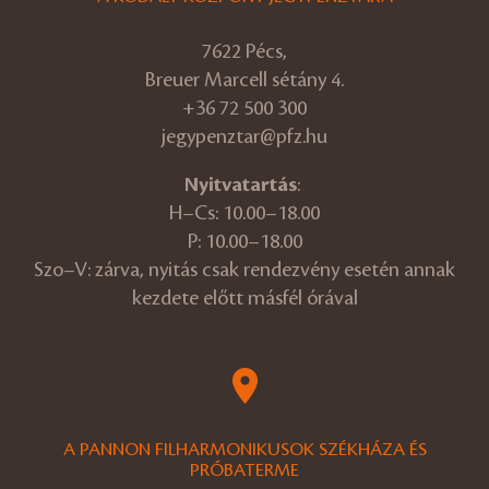
7622 Pécs,
Breuer Marcell sétány 4.
+36 72 500 300
jegypenztar@pfz.hu
Nyitvatartás
:
H–Cs: 10.00–18.00
P: 10.00–18.00
Szo–V: zárva, nyitás csak rendezvény esetén annak
kezdete előtt másfél órával
A PANNON FILHARMONIKUSOK SZÉKHÁZA ÉS
PRÓBATERME