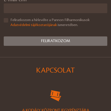
Feliratkozom a hírlevélre a Pannon Filharmonikusok
Adatvédelmi tájékoztatójának
ismeretében.
KAPCSOLAT
A KODÁLY KÖZPONT JEGYPÉNZTÁRA