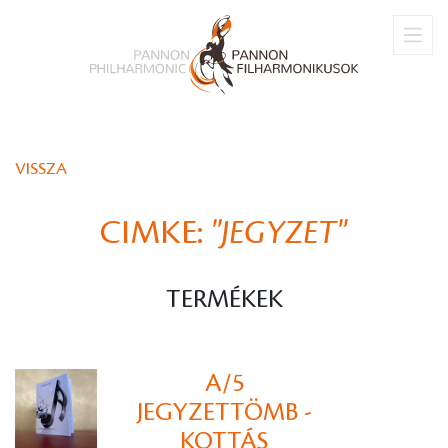
VISSZA
CIMKE:
"JEGYZET"
TERMÉKEK
A/5
JEGYZETTÖMB -
KOTTÁS