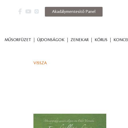
Akadálymentesítő Panel
MŰSORFÜZET
ÚJDONSÁGOK
ZENEKAR
KÓRUS
KONCE
VISSZA