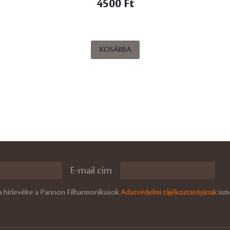
4500 Ft
KOSÁRBA
E-mail cím
a hírlevélre a Pannon Filharmonikusok
Adatvédelmi tájékoztatójának
ism