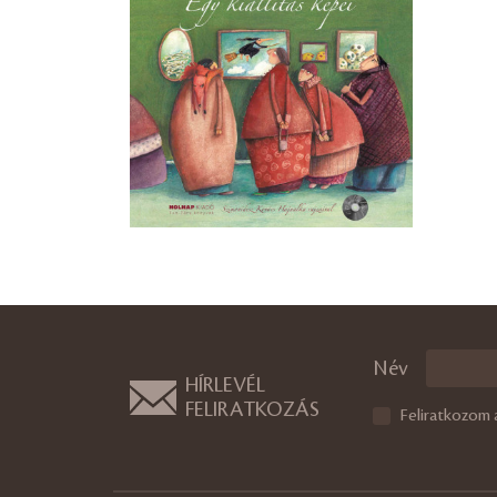
Név
HÍRLEVÉL
FELIRATKOZÁS
Feliratkozom 