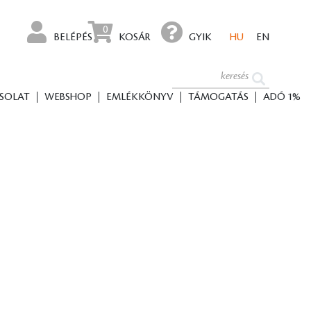
0
BELÉPÉS
KOSÁR
GYIK
HU
EN
SOLAT
WEBSHOP
EMLÉKKÖNYV
TÁMOGATÁS
ADÓ 1%