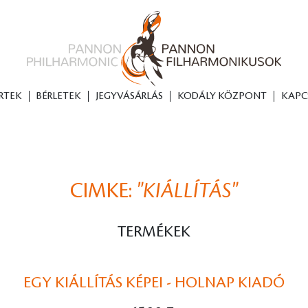
RTEK
BÉRLETEK
JEGYVÁSÁRLÁS
KODÁLY KÖZPONT
KAPC
CIMKE:
"KIÁLLÍTÁS"
TERMÉKEK
EGY KIÁLLÍTÁS KÉPEI - HOLNAP KIADÓ