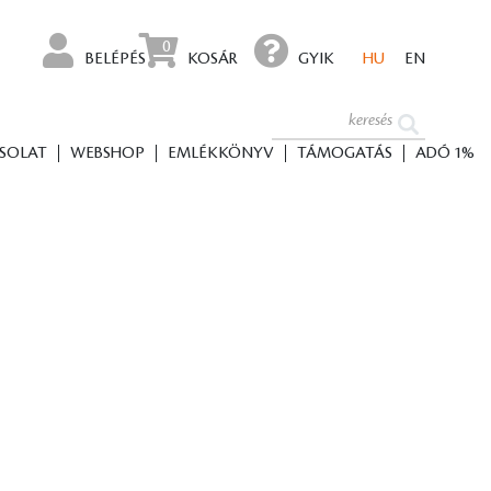
0
BELÉPÉS
KOSÁR
GYIK
HU
EN
SOLAT
WEBSHOP
EMLÉKKÖNYV
TÁMOGATÁS
ADÓ 1%