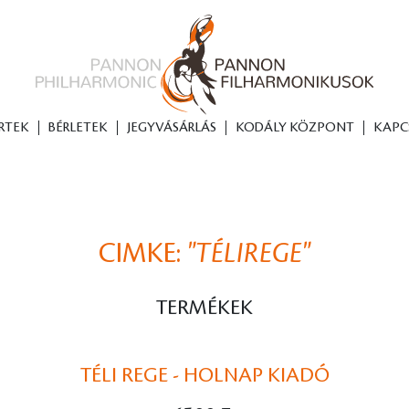
RTEK
BÉRLETEK
JEGYVÁSÁRLÁS
KODÁLY KÖZPONT
KAPC
CIMKE:
"TÉLIREGE"
TERMÉKEK
TÉLI REGE - HOLNAP KIADÓ