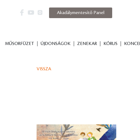
Akadálymentesítő Panel
MŰSORFÜZET
ÚJDONSÁGOK
ZENEKAR
KÓRUS
KONCE
VISSZA