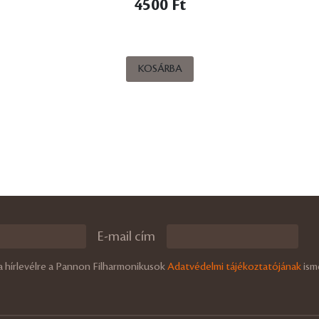
4500 Ft
KOSÁRBA
E-mail cím
a hírlevélre a Pannon Filharmonikusok
Adatvédelmi tájékoztatójának
ism