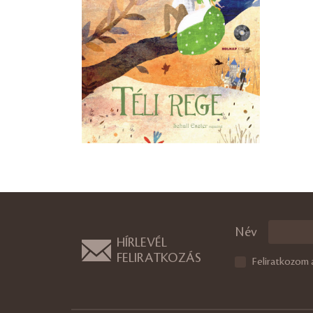
Név
HÍRLEVÉL
FELIRATKOZÁS
Feliratkozom 