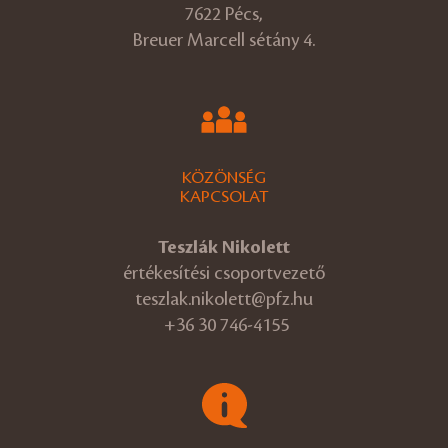
7622 Pécs,
Breuer Marcell sétány 4.
KÖZÖNSÉG
KAPCSOLAT
Teszlák Nikolett
értékesítési csoportvezető
teszlak.nikolett@pfz.hu
+36 30 746-4155