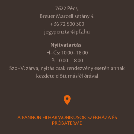
7622 Pécs,
Breuer Marcell sétány 4.
+36 72 500 300
jegypenztar@pfz.hu
Nyitvatartás
:
H–Cs: 10.00–18.00
P: 10.00–18.00
Szo–V: zárva, nyitás csak rendezvény esetén annak
kezdete előtt másfél órával
A PANNON FILHARMONIKUSOK SZÉKHÁZA ÉS
PRÓBATERME