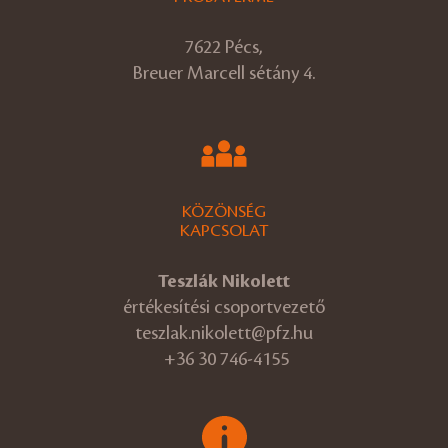
7622 Pécs,
Breuer Marcell sétány 4.
KÖZÖNSÉG
KAPCSOLAT
Teszlák Nikolett
értékesítési csoportvezető
teszlak.nikolett@pfz.hu
+36 30 746-4155