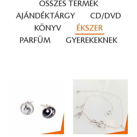
ÖSSZES TERMÉK
AJÁNDÉKTÁRGY
CD/DVD
KÖNYV
ÉKSZER
PARFÜM
GYEREKEKNEK