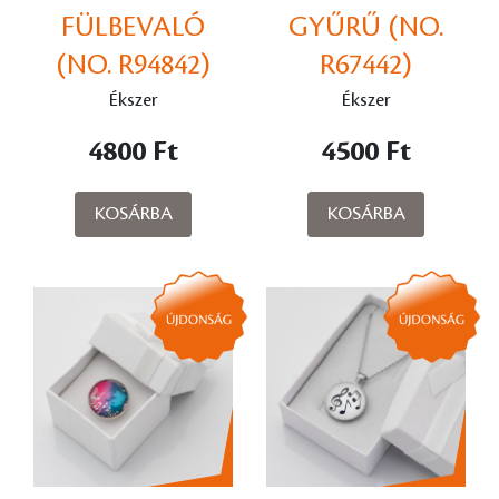
FÜLBEVALÓ
GYŰRŰ (NO.
(NO. R94842)
R67442)
Ékszer
Ékszer
4800 Ft
4500 Ft
KOSÁRBA
KOSÁRBA