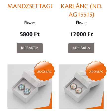
MANDZSETTAGOMBOK
KARLÁNC (NO.
AG15515)
Ékszer
Ékszer
5800 Ft
12000 Ft
KOSÁRBA
KOSÁRBA