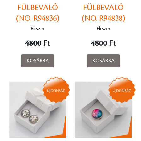
FÜLBEVALÓ
FÜLBEVALÓ
(NO. R94836)
(NO. R94838)
Ékszer
Ékszer
4800 Ft
4800 Ft
KOSÁRBA
KOSÁRBA