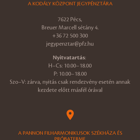
A KODÁLY KÖZPONT JEGYPÉNZTÁRA
7622 Pécs,
Breuer Marcell sétány 4.
+36 72 500 300
jegypenztar@pfz.hu
Nyitvatartás
:
H–Cs: 10.00–18.00
P: 10.00–18.00
Szo–V: zárva, nyitás csak rendezvény esetén annak
kezdete előtt másfél órával
A PANNON FILHARMONIKUSOK SZÉKHÁZA ÉS
PRÓBATERME