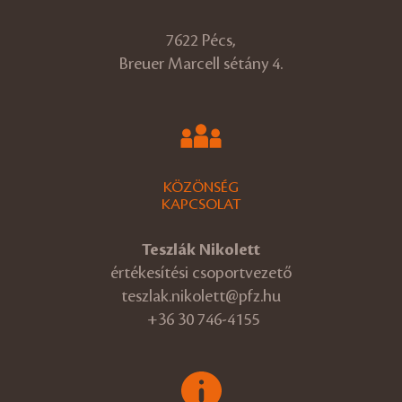
7622 Pécs,
Breuer Marcell sétány 4.
KÖZÖNSÉG
KAPCSOLAT
Teszlák Nikolett
értékesítési csoportvezető
teszlak.nikolett@pfz.hu
+36 30 746-4155