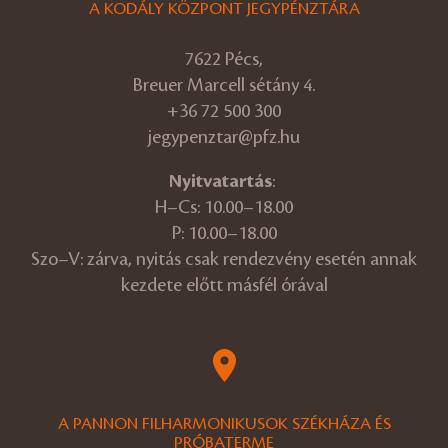
A KODÁLY KÖZPONT JEGYPÉNZTÁRA
7622 Pécs,
Breuer Marcell sétány 4.
+36 72 500 300
jegypenztar@pfz.hu
Nyitvatartás
:
H–Cs: 10.00–18.00
P: 10.00–18.00
Szo–V: zárva, nyitás csak rendezvény esetén annak
kezdete előtt másfél órával
A PANNON FILHARMONIKUSOK SZÉKHÁZA ÉS
PRÓBATERME