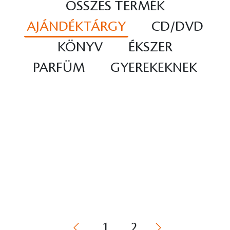
ÖSSZES TERMÉK
AJÁNDÉKTÁRGY
CD/DVD
KÖNYV
ÉKSZER
PARFÜM
GYEREKEKNEK
1
2