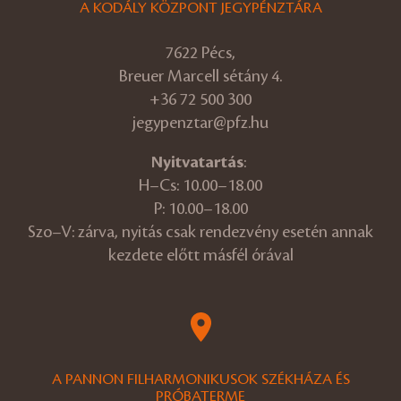
A KODÁLY KÖZPONT JEGYPÉNZTÁRA
7622 Pécs,
Breuer Marcell sétány 4.
+36 72 500 300
jegypenztar@pfz.hu
Nyitvatartás
:
H–Cs: 10.00–18.00
P: 10.00–18.00
Szo–V: zárva, nyitás csak rendezvény esetén annak
kezdete előtt másfél órával
A PANNON FILHARMONIKUSOK SZÉKHÁZA ÉS
PRÓBATERME