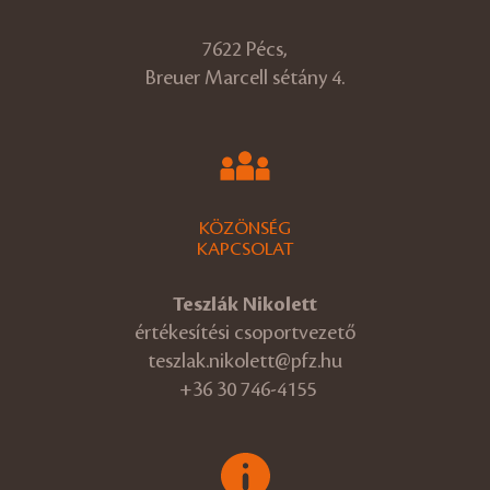
7622 Pécs,
Breuer Marcell sétány 4.
KÖZÖNSÉG
KAPCSOLAT
Teszlák Nikolett
értékesítési csoportvezető
teszlak.nikolett@pfz.hu
+36 30 746-4155