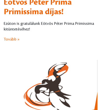
Eötvös Péter Prima
Primissima díjas!
Ezúton is gratulálunk Eötvös Péter Prima Primissima
kitüntetéséhez!
Tovább »