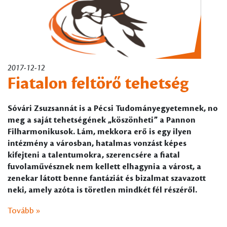
2017-12-12
Fiatalon feltörő tehetség
Sóvári Zsuzsannát is a Pécsi Tudományegyetemnek, no
meg a saját tehetségének „köszönheti” a Pannon
Filharmonikusok. Lám, mekkora erő is egy ilyen
intézmény a városban, hatalmas vonzást képes
kifejteni a talentumokra, szerencsére a fiatal
fuvolaművésznek nem kellett elhagynia a várost, a
zenekar látott benne fantáziát és bizalmat szavazott
neki, amely azóta is töretlen mindkét fél részéről.
Tovább »