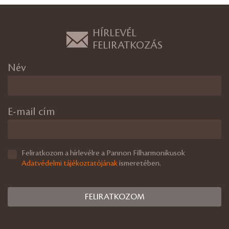
HÍRLEVÉL
FELIRATKOZÁS
Név
E-mail cím
Feliratkozom a hírlevélre a Pannon Filharmonikusok
Adatvédelmi tájékoztatójának
ismeretében.