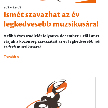
2017-12-01
Ismét szavazhat az év
legkedvesebb muzsikusára!
A több éves tradíciót folytatva december 1-től ismét
várjuk a közönség szavazatait az év legkedvesebb női
és férfi muzsikusára!
Tovább »