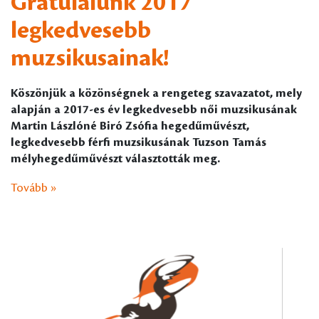
Gratulálunk 2017
legkedvesebb
muzsikusainak!
Köszönjük a közönségnek a rengeteg szavazatot, mely
alapján a 2017-es év legkedvesebb női muzsikusának
Martin Lászlóné Biró Zsófia hegedűművészt,
legkedvesebb férfi muzsikusának Tuzson Tamás
mélyhegedűművészt választották meg.
Tovább »