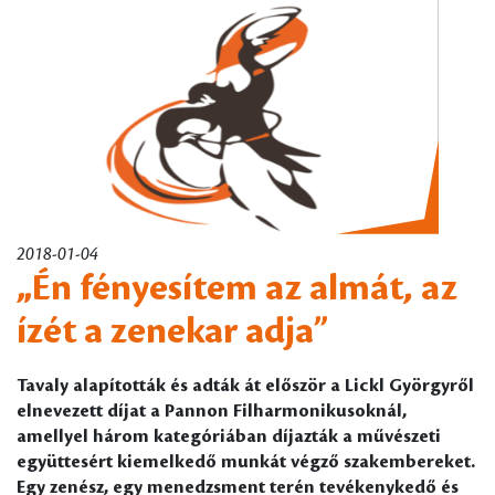
2018-01-04
„Én fényesítem az almát, az
ízét a zenekar adja”
Tavaly alapították és adták át először a Lickl Györgyről
elnevezett díjat a Pannon Filharmonikusoknál,
amellyel három kategóriában díjazták a művészeti
együttesért kiemelkedő munkát végző szakembereket.
Egy zenész, egy menedzsment terén tevékenykedő és