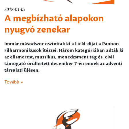
2018-01-05
A megbízható alapokon
nyugvó zenekar
Immár másodszor osztották ki a Lickl-díjat a Pannon
Filharmonikusok ítészei. Három kategóriában adták ki
az elismerést, muzsikus, menedzsment tag és civil
támogató örülhetett december 7-én ennek az adventi
társulati ülésen.
Tovább »