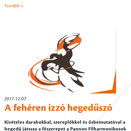
Tovább »
2017-12-07
A fehéren izzó hegedűszó
Kivételes darabokkal, szereplőkkel és ősbemutatóval a
hegedű játssza a főszerepet a Pannon Filharmonikusok