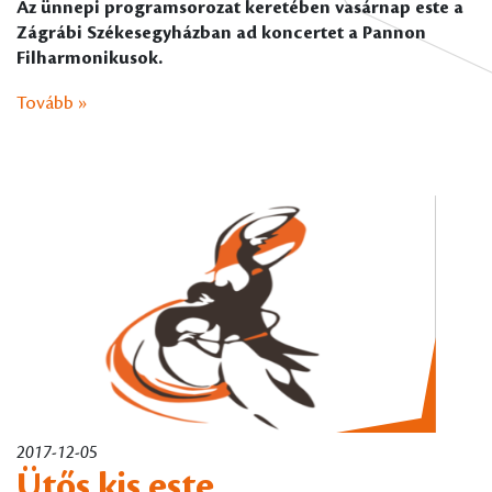
Az ünnepi programsorozat keretében vasárnap este a
Zágrábi Székesegyházban ad koncertet a Pannon
Filharmonikusok.
Tovább »
2017-12-05
Ütős kis este