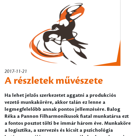
2017-11-21
A részletek művészete
Ha lehet jelzős szerkezetet aggatni a produkciós
vezető munkakörére, akkor talán ez lenne a
legmegfelelőbb annak pontos jellemzésére. Balog
Réka a Pannon Filharmonikusok fiatal munkatársa ezt
a fontos posztot tölti be immár három éve. Munkaköre
a logisztika, a szervezés és kicsit a pszichológia