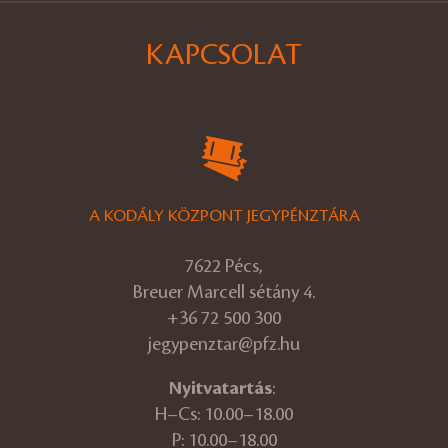
KAPCSOLAT
A KODÁLY KÖZPONT JEGYPÉNZTÁRA
7622 Pécs,
Breuer Marcell sétány 4.
+36 72 500 300
jegypenztar@pfz.hu
Nyitvatartás
:
H–Cs: 10.00–18.00
P: 10.00–18.00