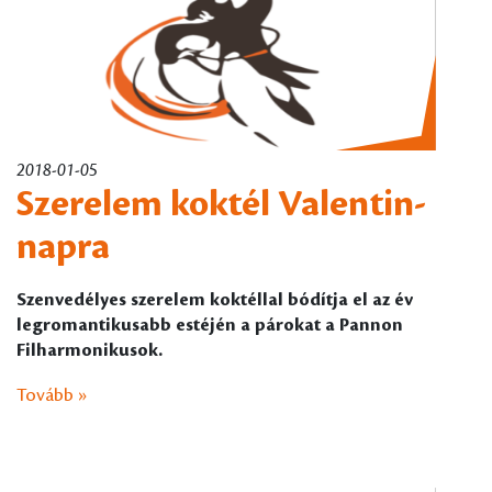
2018-01-05
Szerelem koktél Valentin-
napra
Szenvedélyes szerelem koktéllal bódítja el az év
legromantikusabb estéjén a párokat a Pannon
Filharmonikusok.
Tovább »