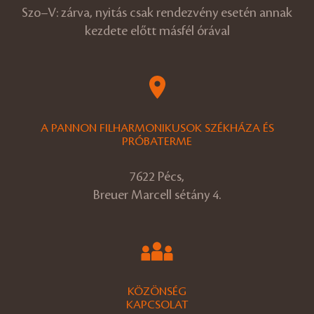
Szo–V: zárva, nyitás csak rendezvény esetén annak
kezdete előtt másfél órával
A PANNON FILHARMONIKUSOK SZÉKHÁZA ÉS
PRÓBATERME
7622 Pécs,
Breuer Marcell sétány 4.
KÖZÖNSÉG
KAPCSOLAT