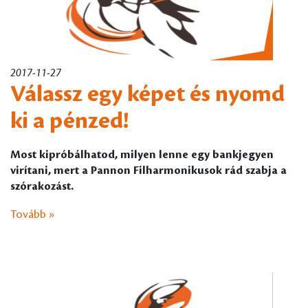
2017-11-27
Válassz egy képet és nyomd
ki a pénzed!
Most kipróbálhatod, milyen lenne egy bankjegyen
virítani, mert a Pannon Filharmonikusok rád szabja a
szórakozást.
Tovább »