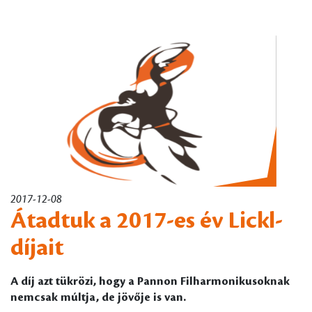
2017-12-08
Átadtuk a 2017-es év Lickl-
díjait
A díj azt tükrözi, hogy a Pannon Filharmonikusoknak
nemcsak múltja, de jövője is van.