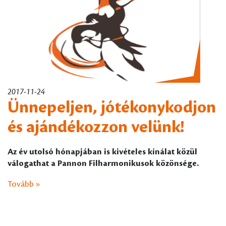
2017-11-24
Ünnepeljen, jótékonykodjon
és ajándékozzon velünk!
Az év utolsó hónapjában is kivételes kínálat közül
válogathat a Pannon Filharmonikusok közönsége.
Tovább »