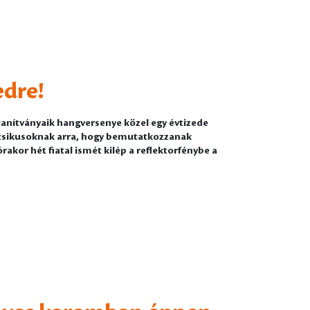
edre!
anítványaik hangversenye közel egy évtizede
uzsikusoknak arra, hogy bemutatkozzanak
rakor hét fiatal ismét kilép a reflektorfénybe a