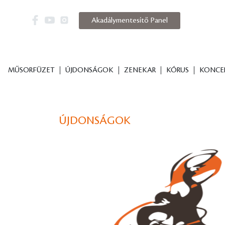
Akadálymentesítő Panel
MŰSORFÜZET
ÚJDONSÁGOK
ZENEKAR
KÓRUS
KONCE
ÚJDONSÁGOK