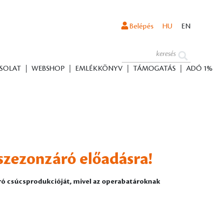
Belépés
HU
EN
SOLAT
WEBSHOP
EMLÉKKÖNYV
TÁMOGATÁS
ADÓ 1%
 szezonzáró előadásra!
ró csúcsprodukcióját, mivel az operabatároknak