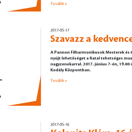
Tovább »
2017-05-17
Szavazz a kedvenc
A Pannon Filharmonikusok Mesterek és t
nyújt lehetőséget a fiatal tehetséges m
nagyzenekarral. 2017. június 7-én, 19.00 ó
Kodály Központban.
Tovább »
2017-05-16