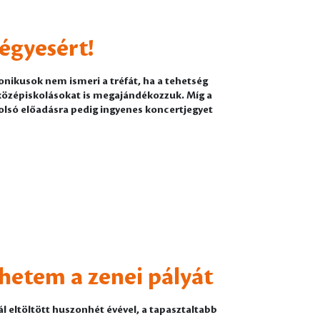
égyesért!
onikusok nem ismeri a tréfát, ha a tehetség
 középiskolásokat is megajándékozzuk. Míg a
utolsó előadásra pedig ingyenes koncertjegyet
hetem a zenei pályát
 eltöltött huszonhét évével, a tapasztaltabb