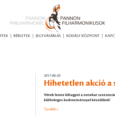
RTEK
BÉRLETEK
JEGYVÁSÁRLÁS
KODÁLY KÖZPONT
KAPC
2017-06-20
Hihetetlen akció a
Vétek lenne kihagyni a zenekar szezonzá
különleges kedvezménnyel készülünk!
Tovább »