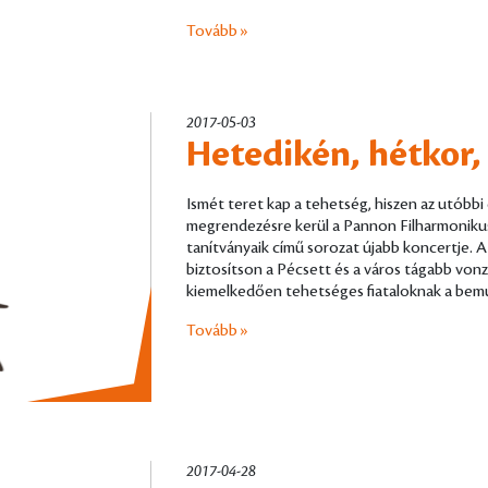
Tovább »
2017-05-03
Hetedikén, hétkor,
Ismét teret kap a tehetség, hiszen az utóbbi
megrendezésre kerül a Pannon Filharmoniku
tanítványaik című sorozat újabb koncertje. 
biztosítson a Pécsett és a város tágabb vo
kiemelkedően tehetséges fiataloknak a bem
Tovább »
2017-04-28