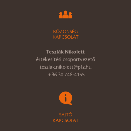
KÖZÖNSÉG
KAPCSOLAT
Teszlák Nikolett
értékesítési csoportvezető
teszlak.nikolett@pfz.hu
+36 30 746-4155
SAJTÓ
KAPCSOLAT