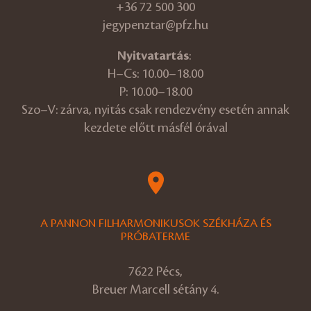
+36 72 500 300
jegypenztar@pfz.hu
Nyitvatartás
:
H–Cs: 10.00–18.00
P: 10.00–18.00
Szo–V: zárva, nyitás csak rendezvény esetén annak
kezdete előtt másfél órával
A PANNON FILHARMONIKUSOK SZÉKHÁZA ÉS
PRÓBATERME
7622 Pécs,
Breuer Marcell sétány 4.