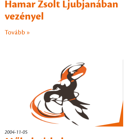
Hamar Zsolt Ljubjanában
vezényel
Tovább »
2004-11-05