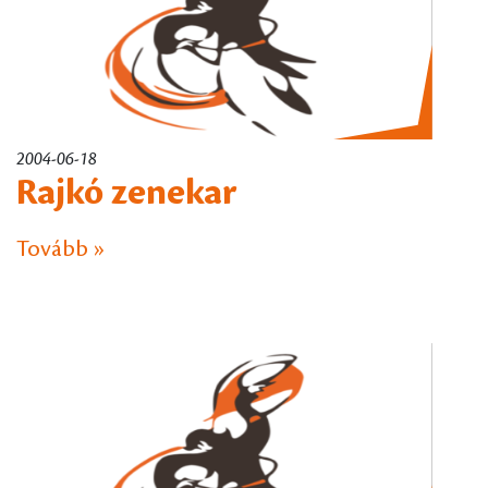
2004-06-18
Rajkó zenekar
Tovább »