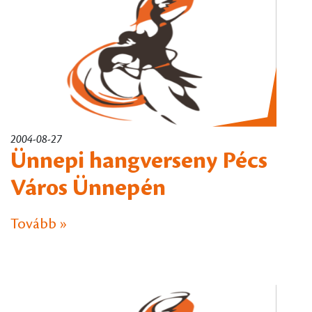
2004-08-27
Ünnepi hangverseny Pécs
Város Ünnepén
Tovább »