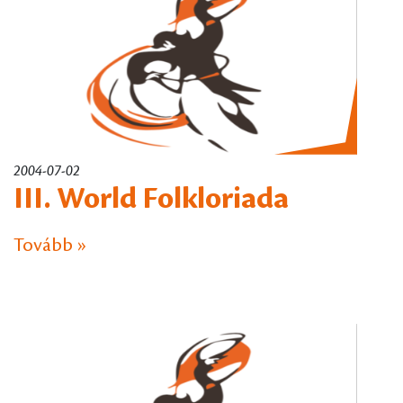
2004-07-02
III. World Folkloriada
Tovább »