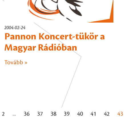
2004-02-24
Pannon Koncert-tükör a
Magyar Rádióban
Tovább »
2
...
36
37
38
39
40
41
42
43