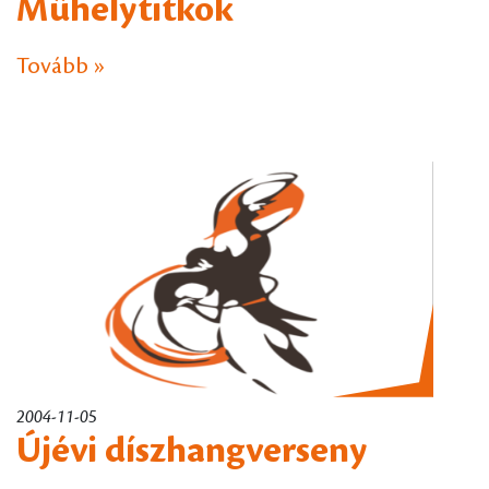
Műhelytitkok
Tovább »
2004-11-05
Újévi díszhangverseny