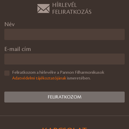
HÍRLEVÉL
FELIRATKOZÁS
Név
E-mail cím
Feliratkozom a hírlevélre a Pannon Filharmonikusok
Adatvédelmi tájékoztatójának
ismeretében.