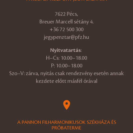
7622 Pécs,
Breuer Marcell sétány 4.
+36 72 500 300
jegypenztar@pfz.hu
Nyitvatartás
:
H–Cs: 10.00–18.00
P: 10.00–18.00
Szo–V: zárva, nyitás csak rendezvény esetén annak
kezdete előtt másfél órával
A PANNON FILHARMONIKUSOK SZÉKHÁZA ÉS
PRÓBATERME