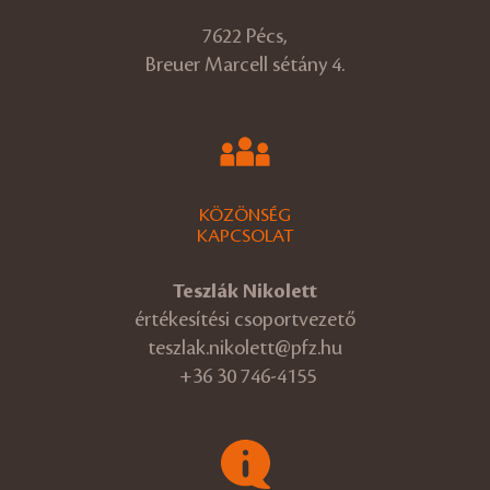
7622 Pécs,
Breuer Marcell sétány 4.
KÖZÖNSÉG
KAPCSOLAT
Teszlák Nikolett
értékesítési csoportvezető
teszlak.nikolett@pfz.hu
+36 30 746-4155