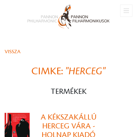
VISSZA
CIMKE:
"HERCEG"
TERMÉKEK
A KÉKSZAKÁLLÚ
HERCEG VÁRA -
HOLNAP KIADÓ