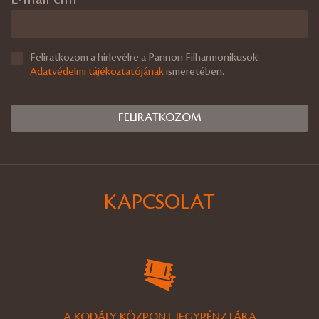
Feliratkozom a hírlevélre a Pannon Filharmonikusok
Adatvédelmi tájékoztatójának
ismeretében.
KAPCSOLAT
A KODÁLY KÖZPONT JEGYPÉNZTÁRA