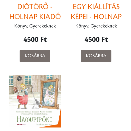
DIÓTÖRŐ -
EGY KIÁLLÍTÁS
HOLNAP KIADÓ
KÉPEI - HOLNAP
KIADÓ
Könyv, Gyerekeknek
Könyv, Gyerekeknek
4500 Ft
4500 Ft
KOSÁRBA
KOSÁRBA