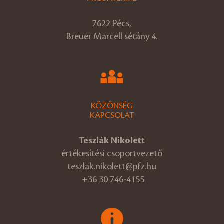
7622 Pécs,
Breuer Marcell sétány 4.
KÖZÖNSÉG
KAPCSOLAT
Teszlák Nikolett
értékesítési csoportvezető
teszlak.nikolett@pfz.hu
+36 30 746-4155