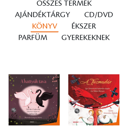
ÖSSZES TERMÉK
AJÁNDÉKTÁRGY
CD/DVD
KÖNYV
ÉKSZER
PARFÜM
GYEREKEKNEK