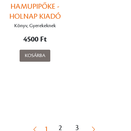
HAMUPIPŐKE -
HOLNAP KIADÓ
Könyv, Gyerekeknek
4500 Ft
KOSÁRBA
2
3
1