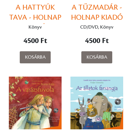
A HATTYÚK
A TŰZMADÁR -
TAVA - HOLNAP
HOLNAP KIADÓ
KIADÓ
Könyv
CD/DVD, Könyv
4500 Ft
4500 Ft
KOSÁRBA
KOSÁRBA