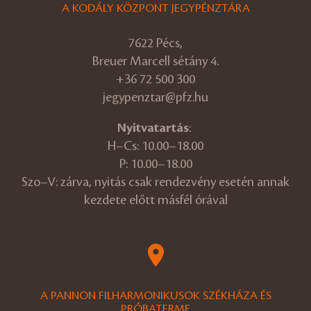
A KODÁLY KÖZPONT JEGYPÉNZTÁRA
7622 Pécs,
Breuer Marcell sétány 4.
+36 72 500 300
jegypenztar@pfz.hu
Nyitvatartás
:
H–Cs: 10.00–18.00
P: 10.00–18.00
Szo–V: zárva, nyitás csak rendezvény esetén annak
kezdete előtt másfél órával
A PANNON FILHARMONIKUSOK SZÉKHÁZA ÉS
PRÓBATERME