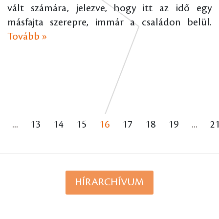
vált számára, jelezve, hogy itt az idő egy
másfajta szerepre, immár a családon belül.
Tovább »
...
13
14
15
16
17
18
19
...
2
HÍRARCHÍVUM