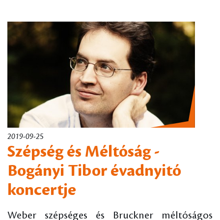
2019-09-25
Szépség és Méltóság -
Bogányi Tibor évadnyitó
koncertje
Weber szépséges és Bruckner méltóságos