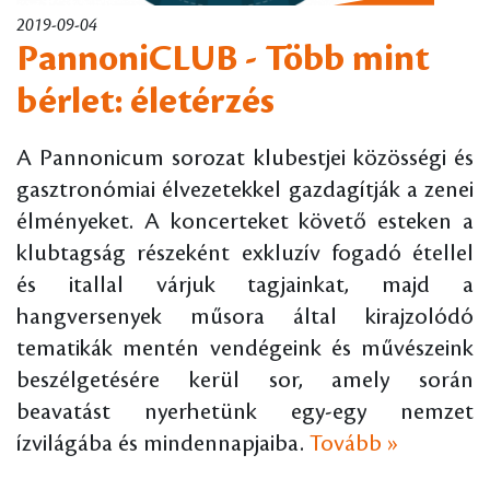
2019-09-04
PannoniCLUB - Több mint
bérlet: életérzés
A Pannonicum sorozat klubestjei közösségi és
gasztronómiai élvezetekkel gazdagítják a zenei
élményeket. A koncerteket követő esteken a
klubtagság részeként exkluzív fogadó étellel
és itallal várjuk tagjainkat, majd a
hangversenyek műsora által kirajzolódó
tematikák mentén vendégeink és művészeink
beszélgetésére kerül sor, amely során
beavatást nyerhetünk egy-egy nemzet
ízvilágába és mindennapjaiba.
Tovább »