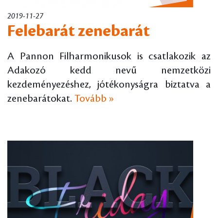
2019-11-27
Felebarát zenebarát
A Pannon Filharmonikusok is csatlakozik az
Adakozó kedd nevű nemzetközi
kezdeményezéshez, jótékonyságra biztatva a
zenebarátokat.
Tovább »