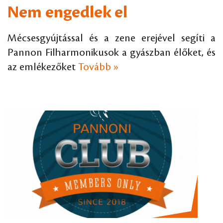
Nem engedlek el
Mécsesgyújtással és a zene erejével segíti a
Pannon Filharmonikusok a gyászban élőket, és
az emlékezőket
Tovább »