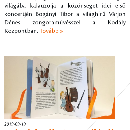
világába kalauzolja a közönséget idei első
koncertjén Bogányi Tibor a világhírű Várjon
Dénes zongoraművésszel a Kodály
Központban.
Tovább »
2019-09-19