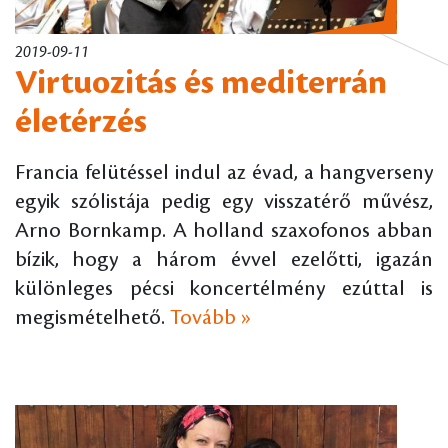
2019-09-11
Virtuozitás és mediterrán
életérzés
Francia felütéssel indul az évad, a hangverseny
egyik szólistája pedig egy visszatérő művész,
Arno Bornkamp. A holland szaxofonos abban
bízik, hogy a három évvel ezelőtti, igazán
különleges pécsi koncertélmény ezúttal is
megismételhető.
Tovább »