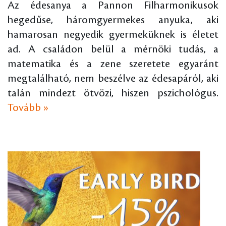
Az édesanya a Pannon Filharmonikusok
hegedűse, háromgyermekes anyuka, aki
hamarosan negyedik gyermeküknek is életet
ad. A családon belül a mérnöki tudás, a
matematika és a zene szeretete egyaránt
megtalálható, nem beszélve az édesapáról, aki
talán mindezt ötvözi, hiszen pszichológus.
Tovább »