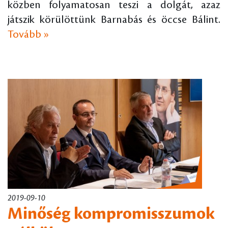
közben folyamatosan teszi a dolgát, azaz
játszik körülöttünk Barnabás és öccse Bálint.
Tovább »
2019-09-10
Minőség kompromisszumok