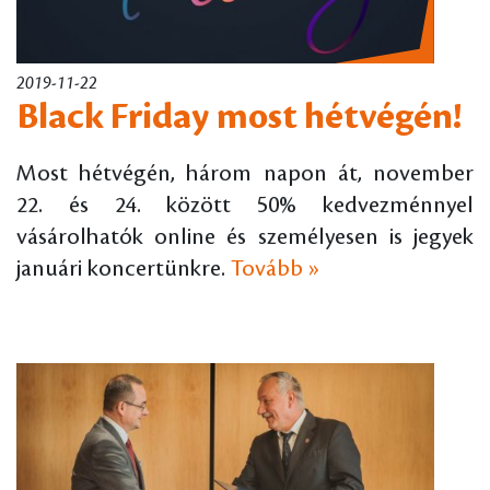
2019-11-22
Black Friday most hétvégén!
Most hétvégén, három napon át, november
22. és 24. között 50% kedvezménnyel
vásárolhatók online és személyesen is jegyek
januári koncertünkre.
Tovább »