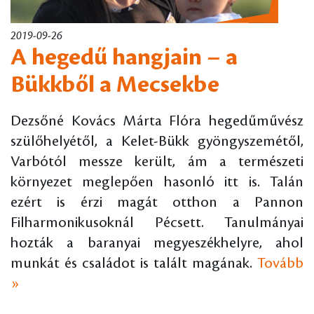
2019-09-26
A hegedű hangjain – a
Bükkből a Mecsekbe
Dezsőné Kovács Márta Flóra hegedűművész
szülőhelyétől, a Kelet-Bükk gyöngyszemétől,
Varbótól messze került, ám a természeti
környezet meglepően hasonló itt is. Talán
ezért is érzi magát otthon a Pannon
Filharmonikusoknál Pécsett. Tanulmányai
hozták a baranyai megyeszékhelyre, ahol
munkát és családot is talált magának.
Tovább
»