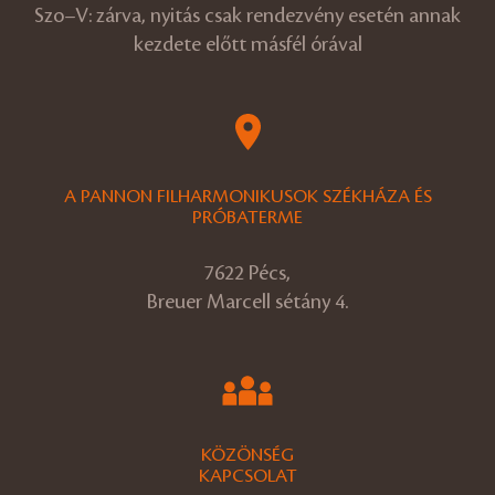
Szo–V: zárva, nyitás csak rendezvény esetén annak
kezdete előtt másfél órával
A PANNON FILHARMONIKUSOK SZÉKHÁZA ÉS
PRÓBATERME
7622 Pécs,
Breuer Marcell sétány 4.
KÖZÖNSÉG
KAPCSOLAT