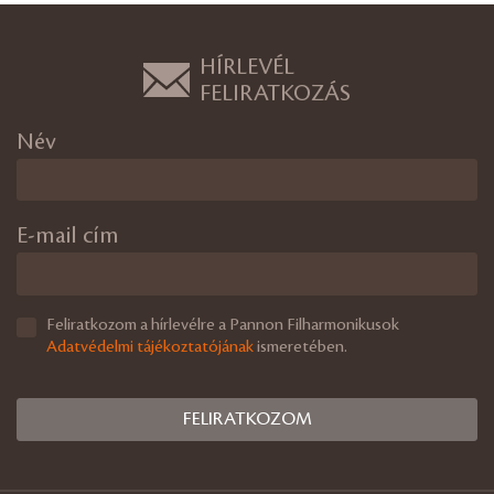
HÍRLEVÉL
FELIRATKOZÁS
Név
E-mail cím
Feliratkozom a hírlevélre a Pannon Filharmonikusok
Adatvédelmi tájékoztatójának
ismeretében.