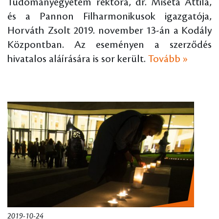
Tudományegyetem rektora, dr. Miseta Attila,
és a Pannon Filharmonikusok igazgatója,
Horváth Zsolt 2019. november 13-án a Kodály
Központban. Az eseményen a szerződés
hivatalos aláírására is sor került.
Tovább »
2019-10-24