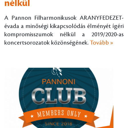
nélkül
A Pannon Filharmonikusok ARANYFEDEZET-
évada a minőségi kikapcsolódás élményét ígéri
kompromisszumok nélkül a 2019/2020-as
koncertsorozatok közönségének.
Tovább »