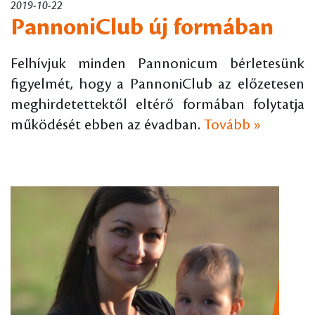
2019-10-22
PannoniClub új formában
Felhívjuk minden Pannonicum bérletesünk
figyelmét, hogy a PannoniClub az előzetesen
meghirdetettektől eltérő formában folytatja
működését ebben az évadban.
Tovább »