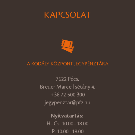
KAPCSOLAT
A KODÁLY KÖZPONT JEGYPÉNZTÁRA
7622 Pécs,
Breuer Marcell sétány 4.
+36 72 500 300
jegypenztar@pfz.hu
Nyitvatartás
:
H–Cs: 10.00–18.00
P: 10.00–18.00