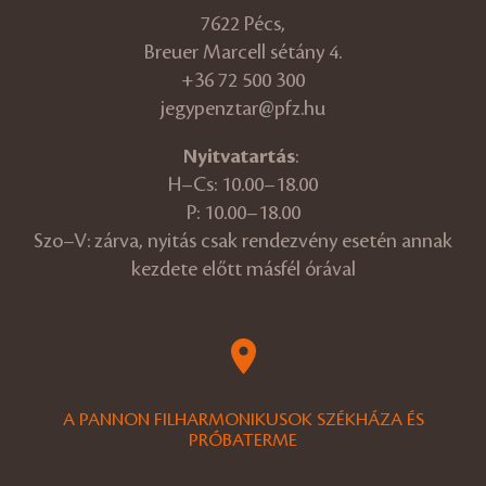
7622 Pécs,
Breuer Marcell sétány 4.
+36 72 500 300
jegypenztar@pfz.hu
Nyitvatartás
:
H–Cs: 10.00–18.00
P: 10.00–18.00
Szo–V: zárva, nyitás csak rendezvény esetén annak
kezdete előtt másfél órával
A PANNON FILHARMONIKUSOK SZÉKHÁZA ÉS
PRÓBATERME