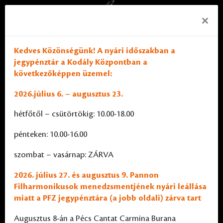
×
Kedves Közönségünk! A nyári időszakban a
jegypénztár a Kodály Központban a
következőképpen üzemel:
2026.július 6. – augusztus 23.
hétfőtől – csütörtökig: 10.00-18.00
pénteken: 10.00-16.00
szombat – vasárnap: ZÁRVA
2026. július 27. és augusztus 9. Pannon
Filharmonikusok menedzsmentjének nyári leállása
miatt a PFZ jegypénztára (a jobb oldali) zárva tart
Augusztus 8-án a Pécs Cantat Carmina Burana