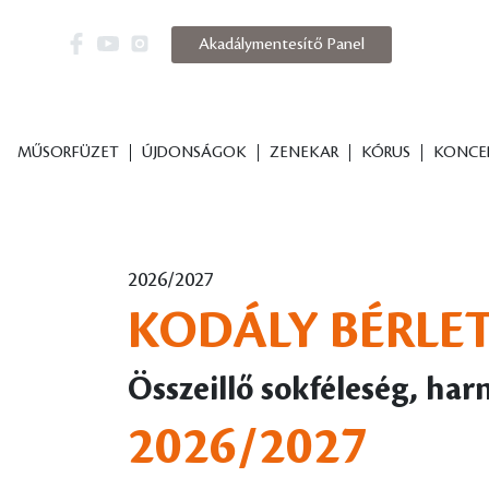
Akadálymentesítő Panel
MŰSORFÜZET
ÚJDONSÁGOK
ZENEKAR
KÓRUS
KONCE
2026/2027
KODÁLY BÉRLET
Összeillő sokféleség, ha
2026/2027