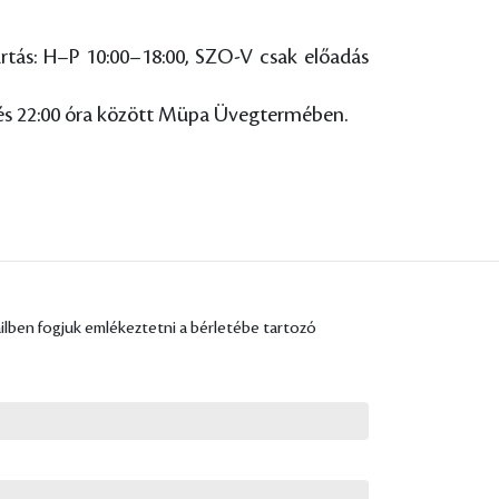
rtás: H–P 10:00–18:00, SZO-V csak előadás
0 és 22:00 óra között Müpa Üvegtermében.
ailben fogjuk emlékeztetni a bérletébe tartozó