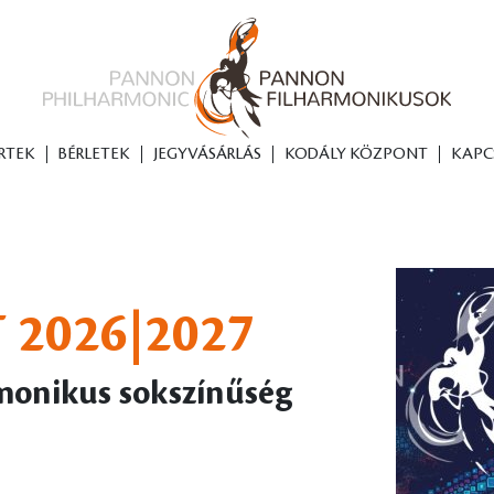
RTEK
BÉRLETEK
JEGYVÁSÁRLÁS
KODÁLY KÖZPONT
KAPC
 2026|2027
rmonikus sokszínűség