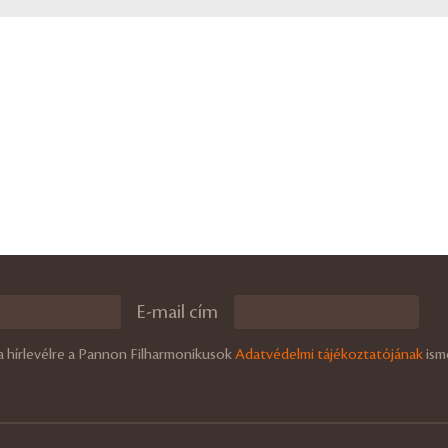
E-mail cím
a hírlevélre a Pannon Filharmonikusok
Adatvédelmi tájékoztatójának
ism