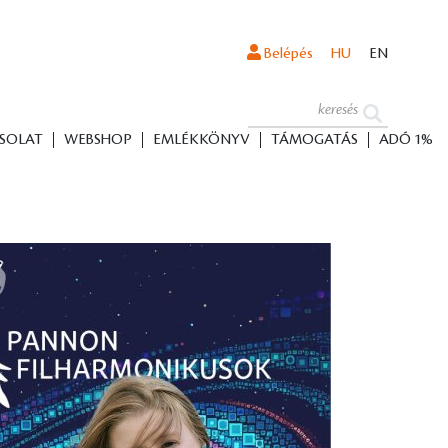
Belépés
HU
EN
SOLAT
WEBSHOP
EMLÉKKÖNYV
TÁMOGATÁS
ADÓ 1%