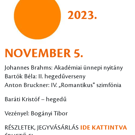
2023.
NOVEMBER 5.
Johannes Brahms: Akadémiai ünnepi nyitány
Bartók Béla: II. hegedűverseny
Anton Bruckner: IV. „Romantikus" szimfónia
Baráti Kristóf – hegedű
Vezényel: Bogányi Tibor
RÉSZLETEK, JEGYVÁSÁRLÁS
IDE KATTINTVA