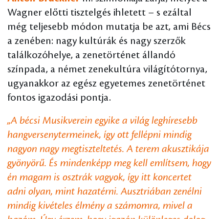
Wagner előtti tisztelgés ihletett – s ezáltal
még teljesebb módon mutatja be azt, ami Bécs
a zenében: nagy kultúrák és nagy szerzők
találkozóhelye, a zenetörténet állandó
színpada, a német zenekultúra világítótornya,
ugyanakkor az egész egyetemes zenetörténet
fontos igazodási pontja.
„A bécsi Musikverein egyike a világ leghíresebb
hangversenytermeinek, így ott fellépni mindig
nagyon nagy megtiszteltetés. A terem akusztikája
gyönyörű. És mindenképp meg kell említsem, hogy
én magam is osztrák vagyok, így itt koncertet
adni olyan, mint hazatérni. Ausztriában zenélni
mindig kivételes élmény a számomra, mivel a