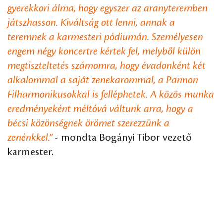
gyerekkori álma, hogy egyszer az aranyteremben
játszhasson. Kiváltság ott lenni, annak a
teremnek a karmesteri pódiumán. Személyesen
engem négy koncertre kértek fel, melyből külön
megtiszteltetés számomra, hogy évadonként két
alkalommal a saját zenekarommal, a Pannon
Filharmonikusokkal is felléphetek. A közös munka
eredményeként méltóvá váltunk arra, hogy a
bécsi közönségnek örömet szerezzünk a
zenénkkel.”
- mondta Bogányi Tibor vezető
karmester.