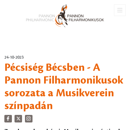
24-10-2023
Pécsiség Bécsben - A
Pannon Filharmonikusok
sorozata a Musikverein
színpadán