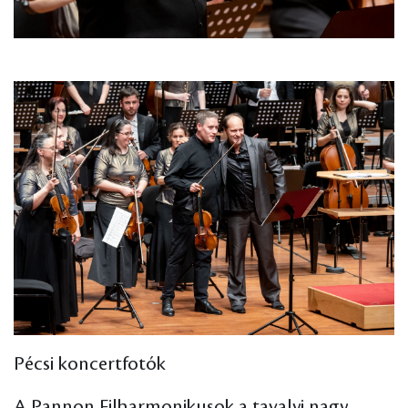
Pécsi koncertfotók
A Pannon Filharmonikusok a tavalyi nagy