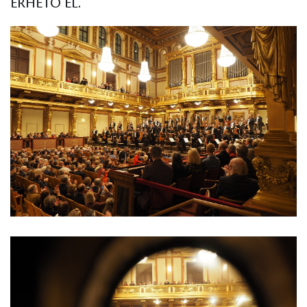
ÉRHETŐ EL.