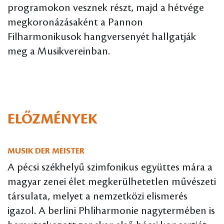
programokon vesznek részt, majd a hétvége
megkoronázásaként a Pannon
Filharmonikusok hangversenyét hallgatják
meg a Musikvereinban.
ELŐZMÉNYEK
MUSIK DER MEISTER
A pécsi székhelyű szimfonikus együttes mára a
magyar zenei élet megkerülhetetlen művészeti
társulata, melyet a nemzetközi elismerés
igazol. A berlini Phliharmonie nagytermében is