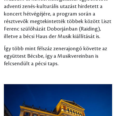
adventi zenés-kulturális utazást hirdetett a
koncert hétvégéjére, a program során a
résztvevők megtekintették többek között Liszt
Ferenc szülőházát Doborjánban (Raiding),
illetve a bécsi Haus der Musik kiállítását is.
Így több mint félszáz zenerajongó követte az
együttest Bécsbe, így a Musikvereinban is
felcsendült a pécsi taps.