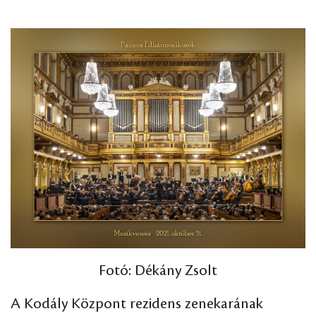
Fotó: Dékány Zsolt
A Kodály Központ rezidens zenekarának