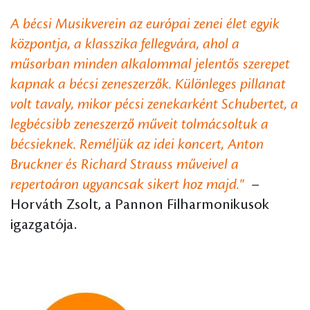
A bécsi Musikverein az európai zenei élet egyik
központja, a klasszika fellegvára, ahol a
műsorban minden alkalommal jelentős szerepet
kapnak a bécsi zeneszerzők. Különleges pillanat
volt tavaly, mikor pécsi zenekarként Schubertet, a
legbécsibb zeneszerző műveit tolmácsoltuk a
bécsieknek. Reméljük az idei koncert, Anton
Bruckner és Richard Strauss műveivel a
repertoáron ugyancsak sikert hoz majd."
–
Horváth Zsolt, a Pannon Filharmonikusok
igazgatója.