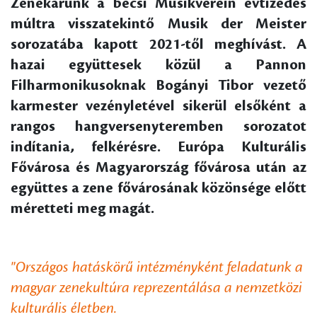
Zenekarunk a bécsi Musikverein évtizedes
múltra visszatekintő Musik der Meister
sorozatába kapott 2021-től meghívást. A
hazai együttesek közül a Pannon
Filharmonikusoknak Bogányi Tibor vezető
karmester vezényletével sikerül elsőként a
rangos hangversenyteremben sorozatot
indítania, felkérésre. Európa Kulturális
Fővárosa és Magyarország fővárosa után az
együttes a zene fővárosának közönsége előtt
méretteti meg magát.
"Országos hatáskörű intézményként feladatunk a
magyar zenekultúra reprezentálása a nemzetközi
kulturális életben.