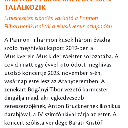
TALÁLKOZIK
Emlékezetes előadás várható a Pannon
Filharmonikusoktól a Musikverein színpadán
A Pannon Filharmonikusok három évadra
szóló meghívást kapott 2019-ben a
Musikverein Musik der Meister sorozatába. A
covid miatt egy évvel kitolódott meghívás
utolsó koncertje 2023. november 5-én,
vasárnap este lesz az Aranyteremben. A
zenekart Bogányi Tibor vezető karmester
dirigálja majd, aki legkedvesebb
zeneszerzőjének, Anton Brucknernek ikonikus
darabjával, a IV. szimfóniával zárja az estet. A
koncert szólista vendége Baráti Kristóf