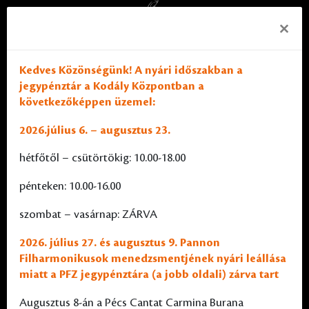
×
Kedves Közönségünk! A nyári időszakban a
jegypénztár a Kodály Központban a
következőképpen üzemel:
2026.július 6. – augusztus 23.
hétfőtől – csütörtökig: 10.00-18.00
pénteken: 10.00-16.00
szombat – vasárnap: ZÁRVA
2026. július 27. és augusztus 9. Pannon
Filharmonikusok menedzsmentjének nyári leállása
miatt a PFZ jegypénztára (a jobb oldali) zárva tart
Augusztus 8-án a Pécs Cantat Carmina Burana