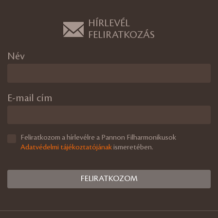
HÍRLEVÉL
FELIRATKOZÁS
Név
E-mail cím
Feliratkozom a hírlevélre a Pannon Filharmonikusok
Adatvédelmi tájékoztatójának
ismeretében.