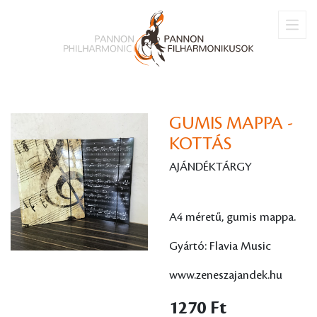
GUMIS MAPPA -
KOTTÁS
AJÁNDÉKTÁRGY
A4 méretű, gumis mappa.
Gyártó: Flavia Music
www.zeneszajandek.hu
1270 Ft