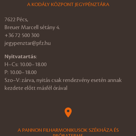
A KODÁLY KÖZPONT JEGYPÉNZTÁRA
7622 Pécs,
Breuer Marcell sétány 4.
+36 72 500 300
jegypenztar@pfz.hu
Nyitvatartás
:
H–Cs: 10.00–18.00
P: 10.00–18.00
Szo–V: zárva, nyitás csak rendezvény esetén annak
kezdete előtt másfél órával
A PANNON FILHARMONIKUSOK SZÉKHÁZA ÉS
PRÓBATERME