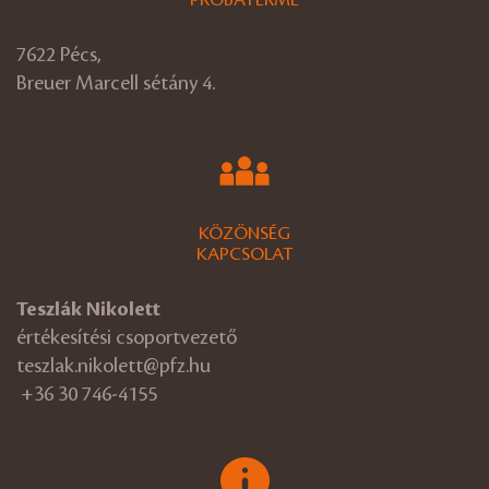
7622 Pécs,
Breuer Marcell sétány 4.
KÖZÖNSÉG
KAPCSOLAT
Teszlák Nikolett
értékesítési csoportvezető
teszlak.nikolett@pfz.hu
+36 30 746-4155