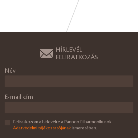
HÍRLEVÉL
FELIRATKOZÁS
Név
E-mail cím
Feliratkozom a hírlevélre a Pannon Filharmonikusok
Adatvédelmi tájékoztatójának
ismeretében.