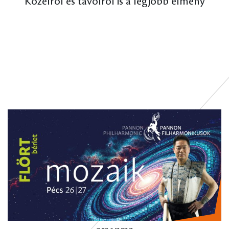
Közelről és távolról is a legjobb élmény