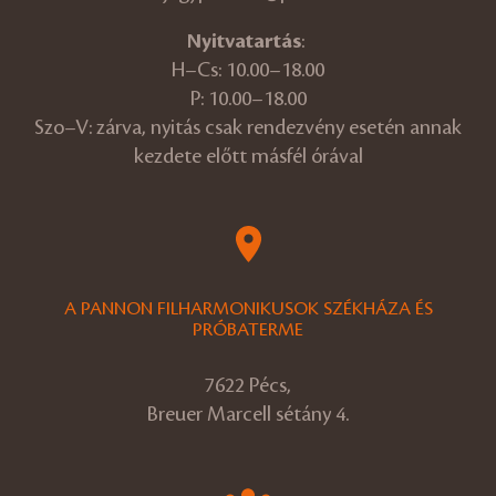
Nyitvatartás
:
H–Cs: 10.00–18.00
P: 10.00–18.00
Szo–V: zárva, nyitás csak rendezvény esetén annak
kezdete előtt másfél órával
A PANNON FILHARMONIKUSOK SZÉKHÁZA ÉS
PRÓBATERME
7622 Pécs,
Breuer Marcell sétány 4.