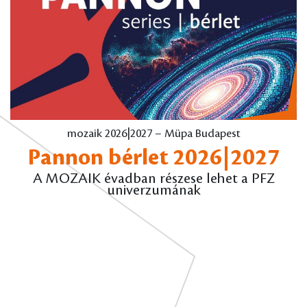
mozaik 2026|2027 – Müpa Budapest
Pannon bérlet 2026|2027
A MOZAIK évadban részese lehet a PFZ
univerzumának