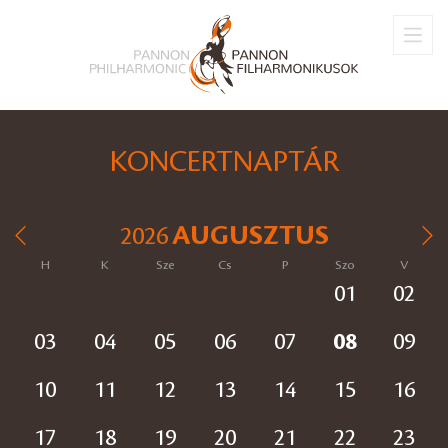
KONCERTNAPTÁR
AUGUSZTUS
2026
H
K
Sze
Cs
P
Szo
V
01
02
03
04
05
06
07
08
09
10
11
12
13
14
15
16
17
18
19
20
21
22
23