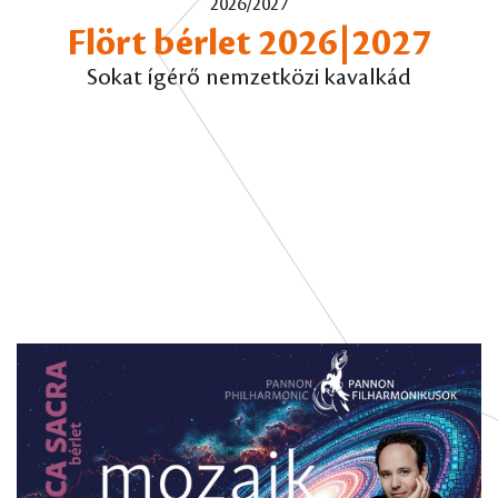
2026/2027
Flört bérlet 2026|2027
Sokat ígérő nemzetközi kavalkád