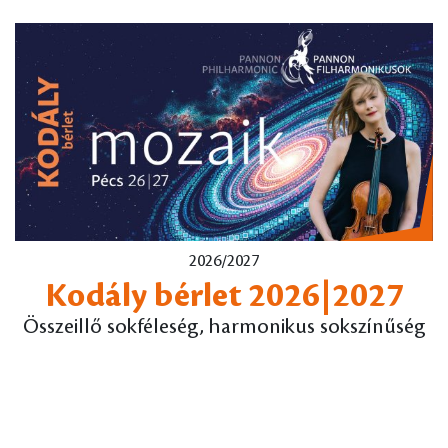
2026/2027
Kodály bérlet 2026|2027
Összeillő sokféleség, harmonikus sokszínűség