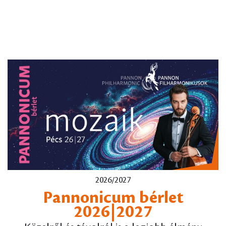
2026/2027
Pannonicum bérlet
2026|2027