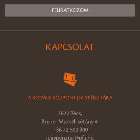
KAPCSOLAT
A KODÁLY KÖZPONT JEGYPÉNZTÁRA
7622 Pécs,
Breuer Marcell sétány 4.
+36 72 500 300
jegypenztar@pfz.hu