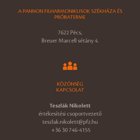
A PANNON FILHARMONIKUSOK SZÉKHÁZA ÉS
PRÓBATERME
7622 Pécs,
Breuer Marcell sétány 4.
KÖZÖNSÉG
KAPCSOLAT
Teszlák Nikolett
értékesítési csoportvezető
teszlak.nikolett@pfz.hu
+36 30 746-4155