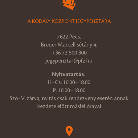
A KODÁLY KÖZPONT JEGYPÉNZTÁRA
7622 Pécs,
Breuer Marcell sétány 4.
+36 72 500 300
jegypenztar@pfz.hu
Nyitvatartás
:
H–Cs: 10.00–18.00
P: 10.00–18.00
Szo–V: zárva, nyitás csak rendezvény esetén annak
kezdete előtt másfél órával