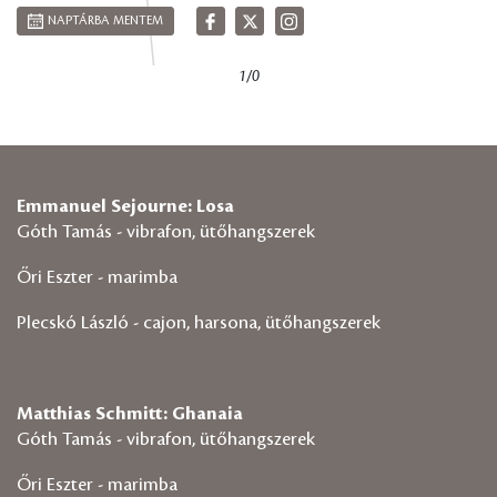
NAPTÁRBA MENTEM
1/0
Emmanuel Sejourne: Losa
Góth Tamás - vibrafon, ütőhangszerek
Őri Eszter - marimba
Plecskó László - cajon, harsona, ütőhangszerek
Matthias Schmitt: Ghanaia
Góth Tamás - vibrafon, ütőhangszerek
Őri Eszter - marimba