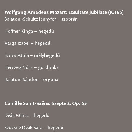
Wolfgang Amadeus Mozart: Exsultate jubilate (K.165)
Balatoni-Schultz Jennyfer – szoprán
Hoffner Kinga – hegedű
Varga Izabel – hegedű
Szöcs Attila – mélyhegedű
Herczeg Nóra – gordonka
Balatoni Sándor – orgona
Camille Saint-Saëns: Szeptett, Op. 65
Deák Márta – hegedű
Szücsné Deák Sára – hegedű