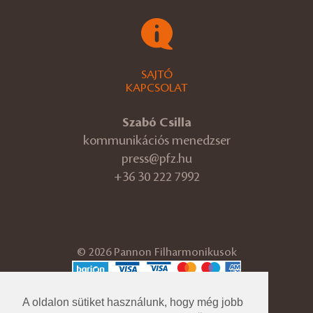
SAJTÓ
KAPCSOLAT
Szabó Csilla
kommunikációs menedzser
press@pfz.hu
+36 30 222 7992
© 2026 Pannon Filharmonikusok
ÁSZF
Adatvédelmi tájékoztató
A oldalon sütiket használunk, hogy még jobb