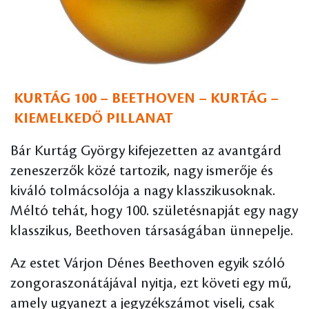
KURTÁG 100 – BEETHOVEN – KURTÁG –
KIEMELKEDŐ PILLANAT
Bár Kurtág György kifejezetten az avantgárd
zeneszerzők közé tartozik, nagy ismerője és
kiváló tolmácsolója a nagy klasszikusoknak.
Méltó tehát, hogy 100. születésnapját egy nagy
klasszikus, Beethoven társaságában ünnepelje.
Az estet Várjon Dénes Beethoven egyik szóló
zongoraszonátájával nyitja, ezt követi egy mű,
amely ugyanezt a jegyzékszámot viseli, csak