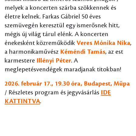
melyek a koncerten szárba szökkennek és
életre kelnek. Farkas Gábriel 50 éves
szemüvegén keresztül egy ismerősnek hitt,
mégis új világ tárul elénk. A koncerten
énekesként közreműködik
Veres Mónika Nika
,
a harmonikaművész
Kéméndi Tamás
, az est
karmestere
Illényi Péter
. A
meglepetésvendégek maradjanak titokban!
2026. február 17., 19.30 óra, Budapest, Müpa
/ Részletes program és jegyvásárlás
IDE
KATTINTVA
.