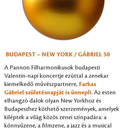
BUDAPEST – NEW YORK / GÁBRIEL 50
A Pannon Filharmonikusok budapesti
Valentin-napi koncertje ezúttal a zenekar
kiemelkedő művészpartnere,
Farkas
Gábriel születésnapját is ünnepli
. Az esten
elhangzó dalok olyan New Yorkhoz és
Budapesthez köthető szerzemények, amelyek
kiléptek a világ közös zenei színpadára: a
könnyűzene, a filmzene, a jazz és a musical