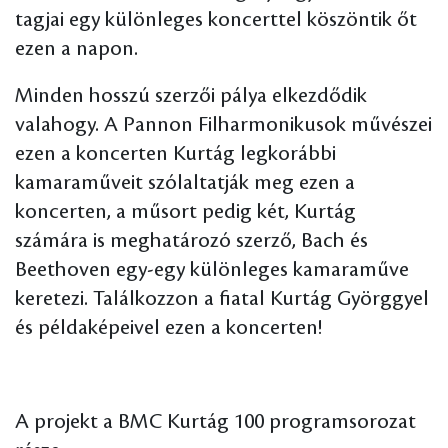
tagjai egy különleges koncerttel köszöntik őt
ezen a napon.
Minden hosszú szerzői pálya elkezdődik
valahogy. A Pannon Filharmonikusok művészei
ezen a koncerten Kurtág legkorábbi
kamaraműveit szólaltatják meg ezen a
koncerten, a műsort pedig két, Kurtág
számára is meghatározó szerző, Bach és
Beethoven egy-egy különleges kamaraműve
keretezi. Találkozzon a fiatal Kurtág Györggyel
és példaképeivel ezen a koncerten!
A projekt a BMC Kurtág 100 programsorozat