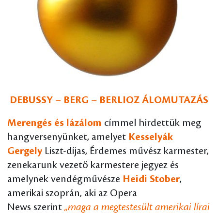
DEBUSSY – BERG – BERLIOZ ÁLOMUTAZÁS
Merengés és lázálom
címmel hirdettük meg
hangversenyünket, amelyet
Kesselyák
Gergely
Liszt-díjas, Érdemes művész karmester,
zenekarunk vezető karmestere jegyez és
amelynek vendégművésze
Heidi Stober
,
amerikai szoprán, aki az Opera
News szerint
„maga a megtestesült amerikai lírai