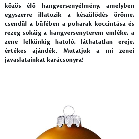
közös élő hangversenyélmény, amelyben
egyszerre illatozik a készülődés öröme,
csendül a büfében a poharak koccintása és
rezeg sokáig a hangversenyterem emléke, a
zene lelkünkig hatoló, láthatatlan ereje,
értékes ajándék. Mutatjuk a mi zenei
javaslatainkat karácsonyra!