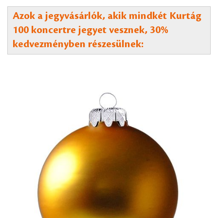
Azok a jegyvásárlók, akik mindkét Kurtág
100 koncertre jegyet vesznek, 30%
kedvezményben részesülnek: