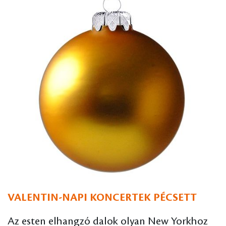
VALENTIN-NAPI KONCERTEK PÉCSETT
Az esten elhangzó dalok olyan New Yorkhoz