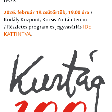
része.
2026. február 19.csütörtök, 19.00 óra
/
Kodály Központ, Kocsis Zoltán terem
/ Részletes program és jegyvásárlás
IDE
KATTINTVA
.