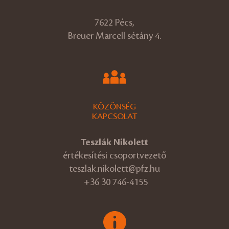
7622 Pécs,
Breuer Marcell sétány 4.
KÖZÖNSÉG
KAPCSOLAT
Teszlák Nikolett
értékesítési csoportvezető
teszlak.nikolett@pfz.hu
+36 30 746-4155