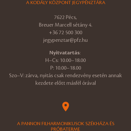
A KODÁLY KÖZPONT JEGYPÉNZTÁRA
7622 Pécs,
Breuer Marcell sétány 4.
+36 72 500 300
jegypenztar@pfz.hu
Nyitvatartás
:
H–Cs: 10.00–18.00
P: 10.00–18.00
Szo–V: zárva, nyitás csak rendezvény esetén annak
kezdete előtt másfél órával
A PANNON FILHARMONIKUSOK SZÉKHÁZA ÉS
PRÓBATERME