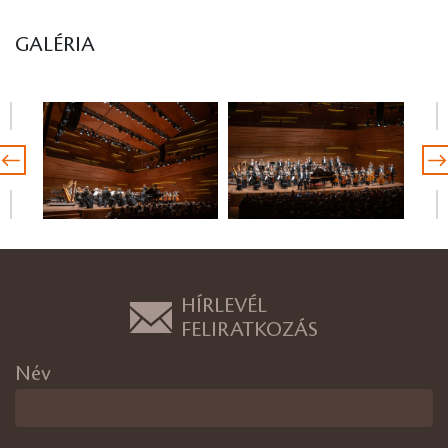
GALÉRIA
HÍRLEVÉL
FELIRATKOZÁS
Név