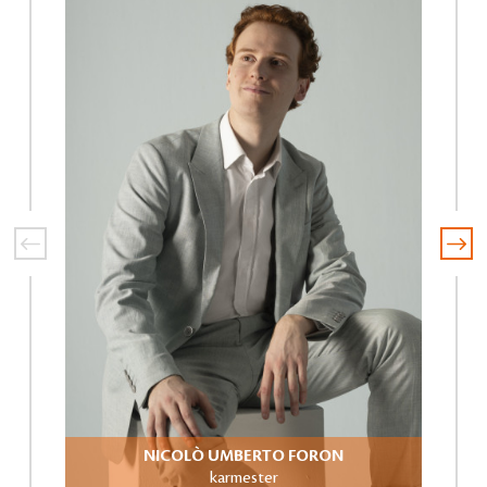
NICOLÒ UMBERTO FORON
karmester