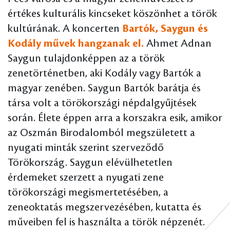
értékes kulturális kincseket köszönhet a török
kultúrának. A koncerten
Bartók, Saygun és
Kodály művek hangzanak el.
Ahmet Adnan
Saygun tulajdonképpen az a török
zenetörténetben, aki Kodály vagy Bartók a
magyar zenében. Saygun Bartók barátja és
társa volt a törökországi népdalgyűjtések
során. Élete éppen arra a korszakra esik, amikor
az Oszmán Birodalomból megszületett a
nyugati minták szerint szerveződő
Törökország. Saygun elévülhetetlen
érdemeket szerzett a nyugati zene
törökországi megismertetésében, a
zeneoktatás megszervezésében, kutatta és
műveiben fel is használta a török népzenét.