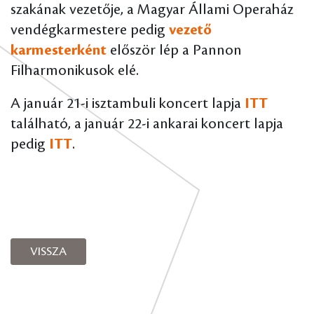
szakának vezetője, a Magyar Állami Operaház
vendégkarmestere pedig
vezető
karmesterként
először lép a Pannon
Filharmonikusok elé.
A január 21-i isztambuli koncert lapja
ITT
található, a január 22-i ankarai koncert lapja
pedig
ITT
.
VISSZA