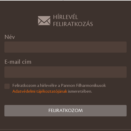
HÍRLEVÉL
FELIRATKOZÁS
Név
E-mail cím
Feliratkozom a hírlevélre a Pannon Filharmonikusok
Adatvédelmi tájékoztatójának
ismeretében.