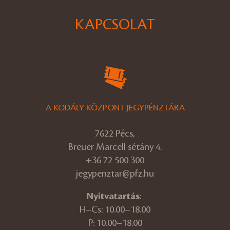
KAPCSOLAT
A KODÁLY KÖZPONT JEGYPÉNZTÁRA
7622 Pécs,
Breuer Marcell sétány 4.
+36 72 500 300
jegypenztar@pfz.hu
Nyitvatartás
:
H–Cs: 10.00–18.00
P: 10.00–18.00