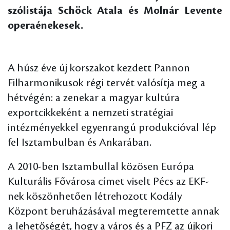
szólistája Schöck Atala és Molnár Levente
operaénekesek.
A húsz éve új korszakot kezdett Pannon
Filharmonikusok régi tervét valósítja meg a
hétvégén: a zenekar a magyar kultúra
exportcikkeként a nemzeti stratégiai
intézményekkel egyenrangú produkcióval lép
fel Isztambulban és Ankarában.
A 2010-ben Isztambullal közösen Európa
Kulturális Fővárosa címet viselt Pécs az EKF-
nek köszönhetően létrehozott Kodály
Központ beruházásával megteremtette annak
a lehetőségét, hogy a város és a PFZ az újkori