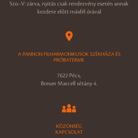
Szo–V: zárva, nyitás csak rendezvény esetén annak
kezdete előtt másfél órával
A PANNON FILHARMONIKUSOK SZÉKHÁZA ÉS
PRÓBATERME
7622 Pécs,
Breuer Marcell sétány 4.
KÖZÖNSÉG
KAPCSOLAT