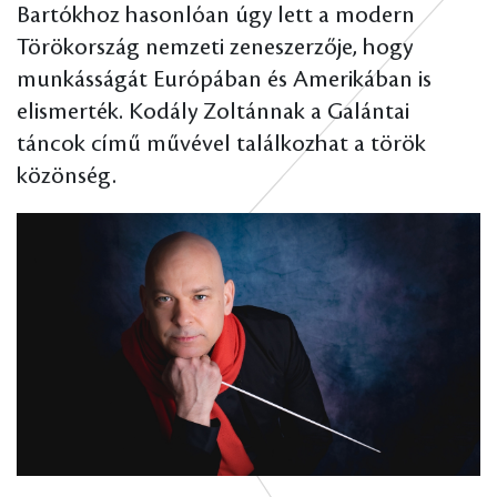
Bartókhoz hasonlóan úgy lett a modern
Törökország nemzeti zeneszerzője, hogy
munkásságát Európában és Amerikában is
elismerték. Kodály Zoltánnak a Galántai
táncok című művével találkozhat a török
közönség.