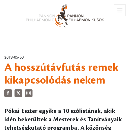
2018-05-30
A hosszútávfutás remek
kikapcsolódás nekem
Pókai Eszter egyike a 10 szólistának, akik
idén bekerültek a Mesterek és Tanítványaik
tehetségkutató programba. A közönség