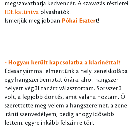
megszavazhatja kedvencét. A szavazás részletei
IDE kattintva
olvashatók.
Ismerjük meg jobban
Pókai Eszter
t!
- Hogyan került kapcsolatba a klarinéttal?
Édesanyámmal elmentünk a helyi zeneiskolába
egy hangszerbemutat órára, ahol hangszer
helyett végül tanárt választottam. Sorsszerű
volt, a legjobb döntés, amit valaha hoztam. Ő
szerettette meg velem a hangszeremet, a zene
iránti szenvedélyem, pedig ahogy idősebb
lettem, egyre inkább felszínre tört.