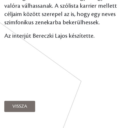
valóra válhassanak. A szólista karrier mellett
céljaim között szerepel az is, hogy egy neves
szimfonikus zenekarba bekerülhessek.
Az interjút Bereczki Lajos készítette.
VISSZA