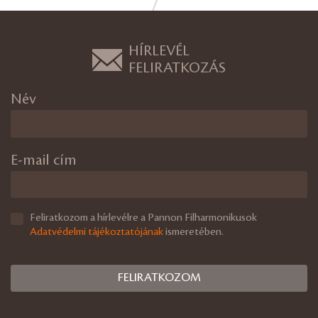
HÍRLEVÉL
FELIRATKOZÁS
Név
E-mail cím
Feliratkozom a hírlevélre a Pannon Filharmonikusok
Adatvédelmi tájékoztatójának
ismeretében.