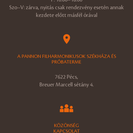
Szo–V: zárva, nyitás csak rendezvény esetén annak
kezdete előtt másfél órával
A PANNON FILHARMONIKUSOK SZÉKHÁZA ÉS
PRÓBATERME
7622 Pécs,
Breuer Marcell sétány 4.
KÖZÖNSÉG
KAPCSOLAT