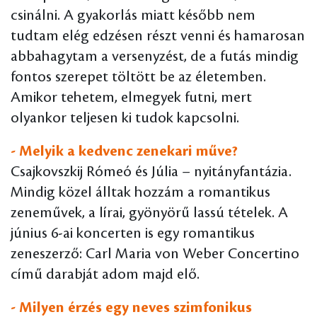
csinálni. A gyakorlás miatt később nem
tudtam elég edzésen részt venni és hamarosan
abbahagytam a versenyzést, de a futás mindig
fontos szerepet töltött be az életemben.
Amikor tehetem, elmegyek futni, mert
olyankor teljesen ki tudok kapcsolni.
- Melyik a kedvenc zenekari műve?
Csajkovszkij Rómeó és Júlia – nyitányfantázia.
Mindig közel álltak hozzám a romantikus
zeneművek, a lírai, gyönyörű lassú tételek. A
június 6-ai koncerten is egy romantikus
zeneszerző: Carl Maria von Weber Concertino
című darabját adom majd elő.
- Milyen érzés egy neves szimfonikus