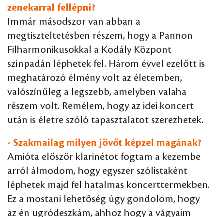
zenekarral fellépni?
Immár másodszor van abban a
megtiszteltetésben részem, hogy a Pannon
Filharmonikusokkal a Kodály Központ
színpadán léphetek fel. Három évvel ezelőtt is
meghatározó élmény volt az életemben,
valószínűleg a legszebb, amelyben valaha
részem volt. Remélem, hogy az idei koncert
után is életre szóló tapasztalatot szerezhetek.
- Szakmailag milyen jövőt képzel magának?
Amióta először klarinétot fogtam a kezembe
arról álmodom, hogy egyszer szólistaként
léphetek majd fel hatalmas koncerttermekben.
Ez a mostani lehetőség úgy gondolom, hogy
az én ugródeszkám, ahhoz hogy a vágyaim