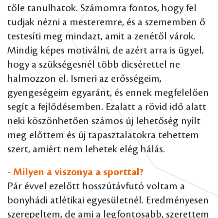
tőle tanulhatok. Számomra fontos, hogy fel
tudjak nézni a mesteremre, és a szememben ő
testesíti meg mindazt, amit a zenétől várok.
Mindig képes motiválni, de azért arra is ügyel,
hogy a szükségesnél több dicsérettel ne
halmozzon el. Ismeri az erősségeim,
gyengeségeim egyaránt, és ennek megfelelően
segít a fejlődésemben. Ezalatt a rövid idő alatt
neki köszönhetően számos új lehetőség nyílt
meg előttem és új tapasztalatokra tehettem
szert, amiért nem lehetek elég hálás.
- Milyen a viszonya a sporttal?
Pár évvel ezelőtt hosszútávfutó voltam a
bonyhádi atlétikai egyesületnél. Eredményesen
szerepeltem, de ami a legfontosabb, szerettem