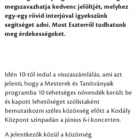
megszavazhatja kedvenc jelöltjét, melyhez
egy-egy rövid interjúval igyekszünk
segítséget adni. Most Eszterről tudhatunk
meg érdekességeket.
Idén 10-től indul a visszaszámlálás, ami azt
jelenti, hogy a Mesterek és Tanítványaik
programba 10 tehetséges növendék került be
és kapott lehetőséget szólistaként
bemutatkozni széles közönség előtt a Kodály
Központ színpadán a június 6-i koncerten.
A jelentkezők közül a közönség