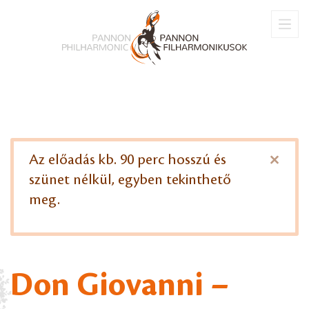
×
Az előadás kb. 90 perc hosszú és
szünet nélkül, egyben tekinthető
meg.
Don Giovanni –