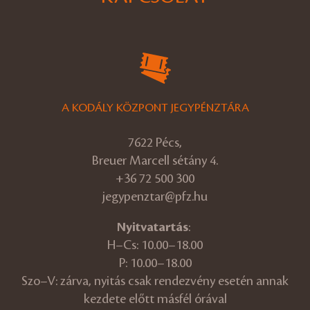
A KODÁLY KÖZPONT JEGYPÉNZTÁRA
7622 Pécs,
Breuer Marcell sétány 4.
+36 72 500 300
jegypenztar@pfz.hu
Nyitvatartás
:
H–Cs: 10.00–18.00
P: 10.00–18.00
Szo–V: zárva, nyitás csak rendezvény esetén annak
kezdete előtt másfél órával