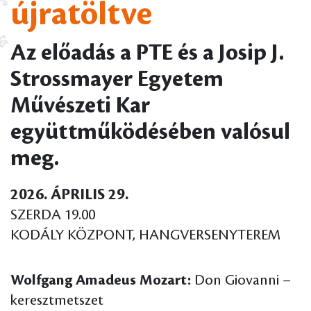
újratöltve
Az előadás a PTE és a Josip J.
Strossmayer Egyetem
Művészeti Kar
együttműködésében valósul
meg.
2026. ÁPRILIS 29.
SZERDA 19.00
KODÁLY KÖZPONT, HANGVERSENYTEREM
Wolfgang Amadeus Mozart:
Don Giovanni –
keresztmetszet