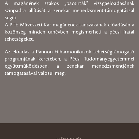
A magánének szakos „pacsirták" vizsgaelőadásának
színpadra állítását a zenekar menedzsment-támogatással
segíti.
A PTE Művészeti Kar magánének tanszakának előadásán a
közönség minden tanévben megismerheti a pécsi fiatal
tehetségeket.
Az előadás a Pannon Filharmonikusok tehetségtámogató
programjának keretében, a Pécsi Tudományegyetemmel
együttműködésben, a zenekar menedzsmentjének
támogatásával valósul meg.