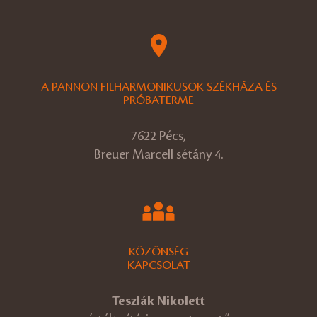
A PANNON FILHARMONIKUSOK SZÉKHÁZA ÉS
PRÓBATERME
7622 Pécs,
Breuer Marcell sétány 4.
KÖZÖNSÉG
KAPCSOLAT
Teszlák Nikolett