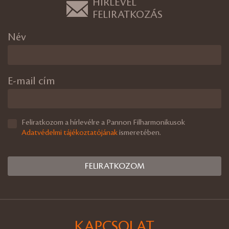
HÍRLEVÉL
FELIRATKOZÁS
Név
E-mail cím
Feliratkozom a hírlevélre a Pannon Filharmonikusok
Adatvédelmi tájékoztatójának
ismeretében.
KAPCSOLAT