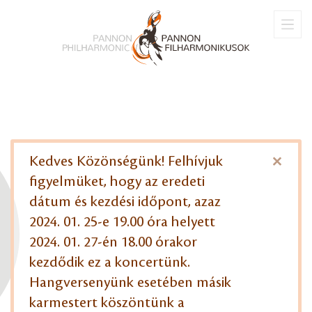
×
Kedves Közönségünk! Felhívjuk
figyelmüket, hogy az eredeti
dátum és kezdési időpont, azaz
2024. 01. 25-e 19.00 óra helyett
2024. 01. 27-én 18.00 órakor
kezdődik ez a koncertünk.
Hangversenyünk esetében másik
karmestert köszöntünk a