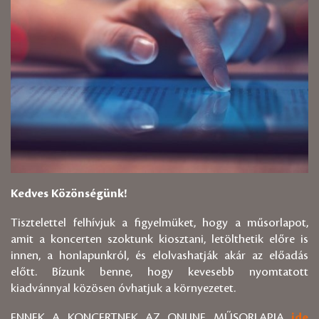
Kedves Közönségünk!
Tisztelettel felhívjuk a figyelmüket, hogy a műsorlapot,
amit a koncerten szoktunk kiosztani, letölthetik előre is
innen, a honlapunkról, és elolvashatják akár az előadás
előtt. Bízunk benne, hogy kevesebb nyomtatott
kiadvánnyal közösen óvhatjuk a környezetet.
ENNEK A KONCERTNEK AZ ONLINE MŰSORLAPJA
ide