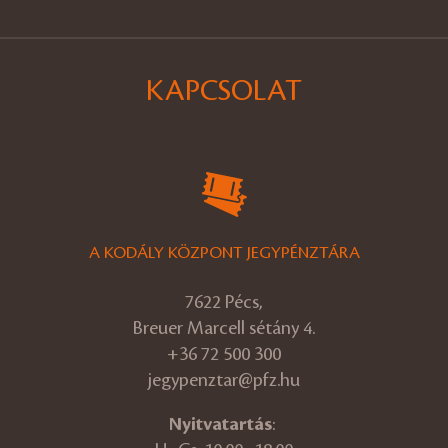
KAPCSOLAT
A KODÁLY KÖZPONT JEGYPÉNZTÁRA
7622 Pécs,
Breuer Marcell sétány 4.
+36 72 500 300
jegypenztar@pfz.hu
Nyitvatartás
: