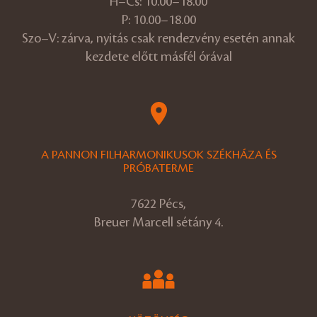
H–Cs: 10.00–18.00
P: 10.00–18.00
Szo–V: zárva, nyitás csak rendezvény esetén annak
kezdete előtt másfél órával
A PANNON FILHARMONIKUSOK SZÉKHÁZA ÉS
PRÓBATERME
7622 Pécs,
Breuer Marcell sétány 4.