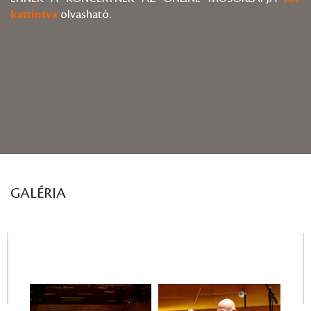
kattintva
olvasható.
GALÉRIA