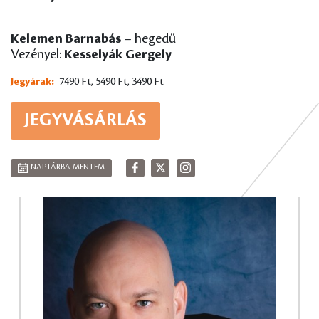
Kelemen Barnabás
– hegedű
Vezényel:
Kesselyák Gergely
Jegyárak:
7490 Ft, 5490 Ft, 3490 Ft
JEGYVÁSÁRLÁS
NAPTÁRBA MENTEM