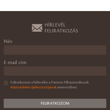
HÍRLEVÉL
FELIRATKOZÁS
Név
E-mail cím
Feliratkozom a hírlevélre a Pannon Filharmonikusok
Adatvédelmi tájékoztatójának
ismeretében.