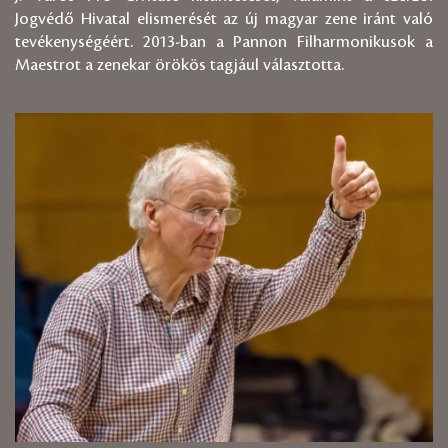
Jogvédő Hivatal elismerését az új magyar zene iránt való
tevékenységéért. 2013-ban a Pannon Filharmonikusok a
Maestrot a zenekar örökös tagjául választotta.