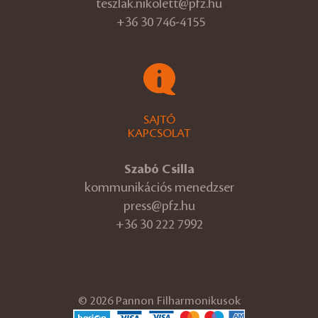
teszlak.nikolett@pfz.hu
+36 30 746-4155
SAJTÓ
KAPCSOLAT
Szabó Csilla
kommunikációs menedzser
press@pfz.hu
+36 30 222 7992
© 2026 Pannon Filharmonikusok