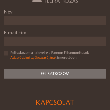
FELIRATKOZÁS
Név
E-mail cím
Feliratkozom a hírlevélre a Pannon Filharmonikusok
Adatvédelmi tájékoztatójának
ismeretében.
KAPCSOLAT