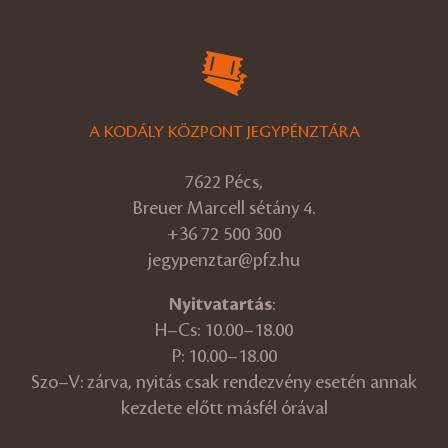
A KODÁLY KÖZPONT JEGYPÉNZTÁRA
7622 Pécs,
Breuer Marcell sétány 4.
+36 72 500 300
jegypenztar@pfz.hu
Nyitvatartás
:
H–Cs: 10.00–18.00
P: 10.00–18.00
Szo–V: zárva, nyitás csak rendezvény esetén annak
kezdete előtt másfél órával