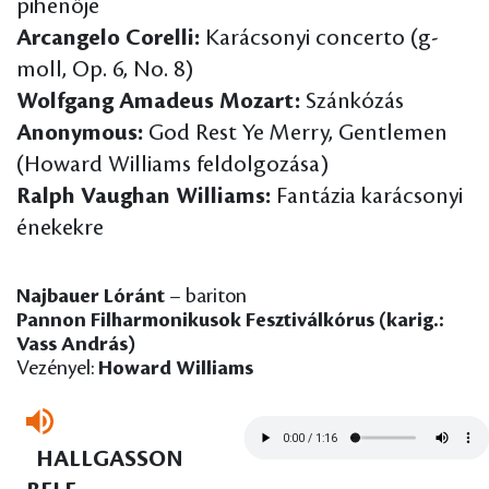
pihenője
Arcangelo Corelli:
Karácsonyi concerto (g-
moll, Op. 6, No. 8)
Wolfgang Amadeus Mozart:
Szánkózás
Anonymous:
God Rest Ye Merry, Gentlemen
(Howard Williams feldolgozása)
Ralph Vaughan Williams:
Fantázia karácsonyi
énekekre
Najbauer Lóránt
– bariton
Pannon Filharmonikusok Fesztiválkórus (karig.:
Vass András)
Vezényel:
Howard Williams
HALLGASSON