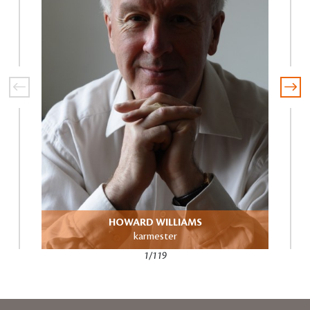
HOWARD WILLIAMS
karmester
1/119