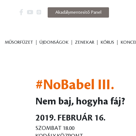
Akadálymentesítő Panel
MŰSORFÜZET
ÚJDONSÁGOK
ZENEKAR
KÓRUS
KONCE
#NoBabel III.
Nem baj, hogyha fáj?
2019. FEBRUÁR 16.
SZOMBAT 18.00