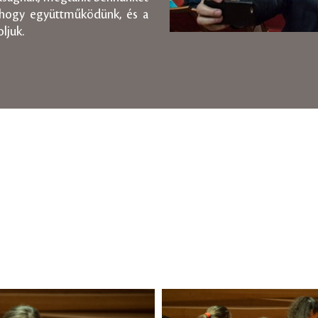
 hogy együttműködünk, és a
ljuk.