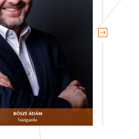
BŐSZE ÁDÁM
házigazda