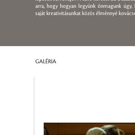
arra, hogy hogyan legyünk önmagunk úgy,
saját kreativitásunkat közös élménnyé kovácso
GALÉRIA