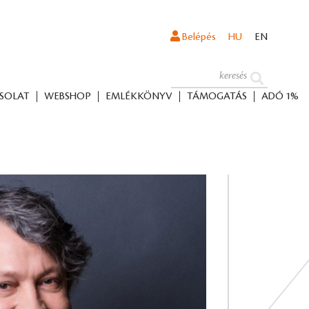
Belépés
HU
EN
SOLAT
WEBSHOP
EMLÉKKÖNYV
TÁMOGATÁS
ADÓ 1%