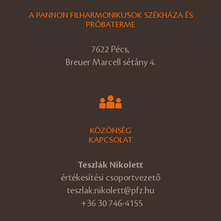
A PANNON FILHARMONIKUSOK SZÉKHÁZA ÉS
PRÓBATERME
7622 Pécs,
Breuer Marcell sétány 4.
KÖZÖNSÉG
KAPCSOLAT
Teszlák Nikolett
értékesítési csoportvezető
teszlak.nikolett@pfz.hu
+36 30 746-4155