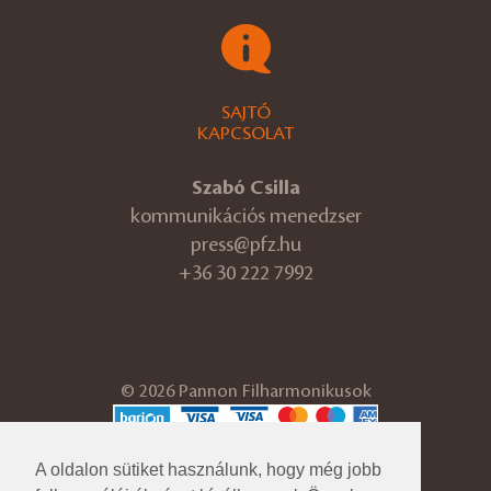
SAJTÓ
KAPCSOLAT
Szabó Csilla
kommunikációs menedzser
press@pfz.hu
+36 30 222 7992
© 2026 Pannon Filharmonikusok
ÁSZF
Adatvédelmi tájékoztató
A oldalon sütiket használunk, hogy még jobb