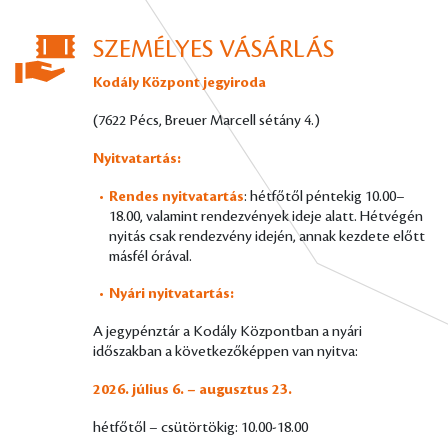
SZEMÉLYES VÁSÁRLÁS
Kodály Központ jegyiroda
(7622 Pécs, Breuer Marcell sétány 4.)
Nyitvatartás:
Rendes nyitvatartás
: hétfőtől péntekig 10.00–
18.00, valamint rendezvények ideje alatt. Hétvégén
nyitás csak rendezvény idején, annak kezdete előtt
másfél órával.
Nyári nyitvatartás:
A jegypénztár a Kodály Központban a nyári
időszakban a következőképpen van nyitva:
2026. július 6. – augusztus 23.
hétfőtől – csütörtökig: 10.00-18.00