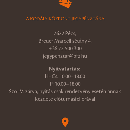
A KODÁLY KÖZPONT JEGYPÉNZTÁRA
7622 Pécs,
Breuer Marcell sétány 4.
+36 72 500 300
jegypenztar@pfz.hu
Nyitvatartás
:
H–Cs: 10.00–18.00
P: 10.00–18.00
Szo–V: zárva, nyitás csak rendezvény esetén annak
kezdete előtt másfél órával