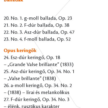
20. No. 1. g-moll ballada, Op. 23
21. No. 2. F-dúr ballada, Op. 38
22. No. 3. Asz-dúr ballada, Op. 47
23. No. 4. f-moll ballada, Op. 52
Opus keringők
24. Esz-dúr keringő, Op. 18
– „Grande Valse brillante” (1833)
25. Asz-dúr keringő, Op. 34. No. 1
– „Valse brillante” (1838)
26. a-moll keringő, Op. 34. No. 2
– (1838) – lírai és melankolikus
27. F-dúr keringő, Op. 34. No. 3
– élénk, rusztikus karakter