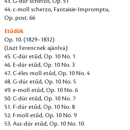
43. G-dúr scherzo, Op. 51
44. c-moll scherzo, Fantaisie-Impromptu,
Op. post. 66
Etűdök
Op. 10. (1829–1832)
(Liszt Ferencnek ajánlva)
45. C-dúr etűd, Op. 10 No. 1
46. E-dúr etűd, Op. 10 No. 3
47. C-éles moll etűd, Op. 10 No. 4
48. G-dúr etűd, Op. 10 No. 5
49. e-moll etűd, Op. 10 No. 6
50. C-dúr etűd, Op. 10 No. 7
51. F-dúr etűd, Op. 10 No. 8
52. f-moll etűd, Op. 10 No. 9
53. Asz-dúr etűd, Op. 10 No. 10