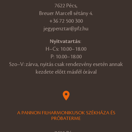
7622 Pécs,
Breuer Marcell sétány 4.
+36 72 500 300
jegypenztar@pfz.hu
Nyitvatartás
:
H–Cs: 10.00–18.00
P: 10.00–18.00
Szo–V: zárva, nyitás csak rendezvény esetén annak
kezdete előtt másfél órával
A PANNON FILHARMONIKUSOK SZÉKHÁZA ÉS
PRÓBATERME