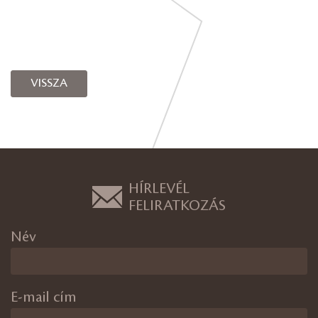
VISSZA
HÍRLEVÉL
FELIRATKOZÁS
Név
E-mail cím