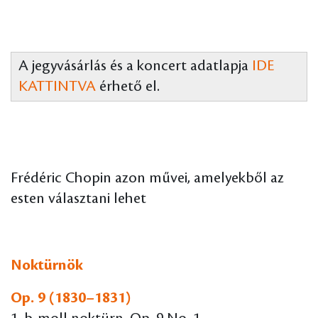
A jegyvásárlás és a koncert adatlapja
IDE
KATTINTVA
érhető el.
Frédéric Chopin azon művei, amelyekből az
esten választani lehet
Noktürnök
Op. 9 (1830–1831)