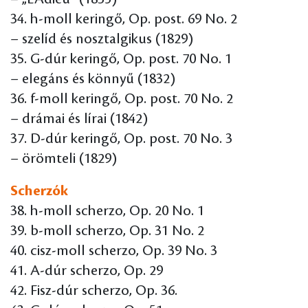
34. h-moll keringő, Op. post. 69 No. 2
– szelíd és nosztalgikus (1829)
35. G-dúr keringő, Op. post. 70 No. 1
– elegáns és könnyű (1832)
36. f-moll keringő, Op. post. 70 No. 2
– drámai és lírai (1842)
37. D-dúr keringő, Op. post. 70 No. 3
– örömteli (1829)
Scherzók
38. h-moll scherzo, Op. 20 No. 1
39. b-moll scherzo, Op. 31 No. 2
40. cisz-moll scherzo, Op. 39 No. 3
41. A-dúr scherzo, Op. 29
42. Fisz-dúr scherzo, Op. 36.