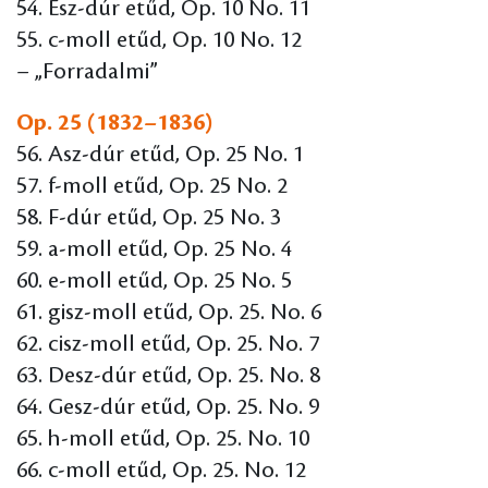
54. Esz-dúr etűd, Op. 10 No. 11
55. c-moll etűd, Op. 10 No. 12
– „Forradalmi”
Op. 25 (1832–1836)
56. Asz-dúr etűd, Op. 25 No. 1
57. f-moll etűd, Op. 25 No. 2
58. F-dúr etűd, Op. 25 No. 3
59. a-moll etűd, Op. 25 No. 4
60. e-moll etűd, Op. 25 No. 5
61. gisz-moll etűd, Op. 25. No. 6
62. cisz-moll etűd, Op. 25. No. 7
63. Desz-dúr etűd, Op. 25. No. 8
64. Gesz-dúr etűd, Op. 25. No. 9
65. h-moll etűd, Op. 25. No. 10
66. c-moll etűd, Op. 25. No. 12