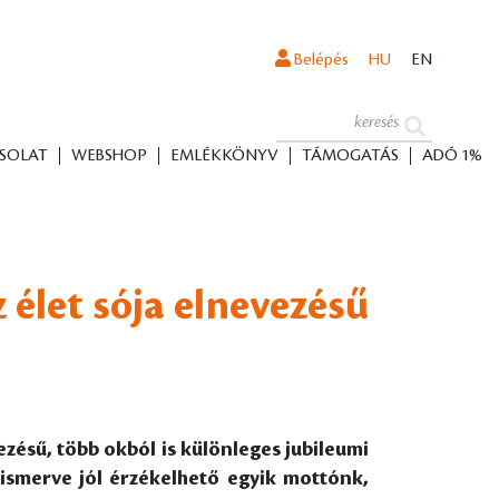
Belépés
HU
EN
SOLAT
WEBSHOP
EMLÉKKÖNYV
TÁMOGATÁS
ADÓ 1%
élet sója elnevezésű
zésű, több okból is különleges jubileumi
ismerve jól érzékelhető egyik mottónk,