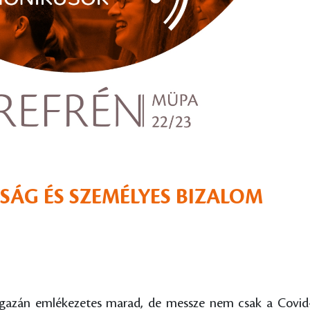
ÁG ÉS SZEMÉLYES BIZALOM
gazán emlékezetes marad, de messze nem csak a Covid-jár