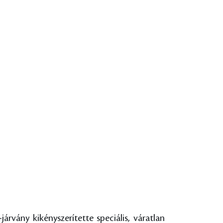
vány kikényszerítette speciális, váratlan