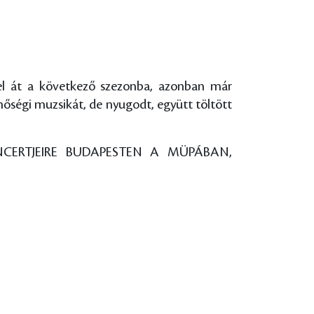
vel át a következő szezonba, azonban már
őségi muzsikát, de nyugodt, együtt töltött
CERTJEIRE BUDAPESTEN A MÜPÁBAN,