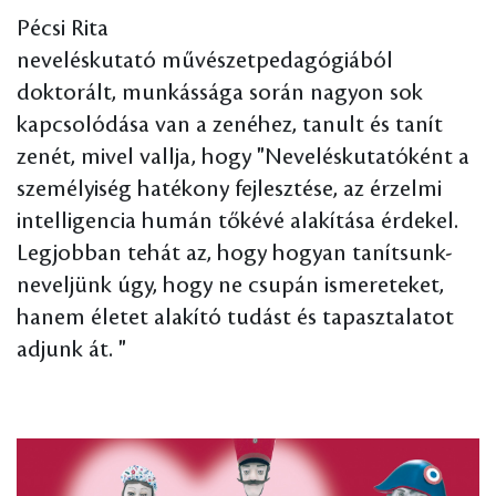
Pécsi Rita
neveléskutató művészetpedagógiából
doktorált, munkássága során nagyon sok
kapcsolódása van a zenéhez, tanult és tanít
zenét, mivel vallja, hogy "Neveléskutatóként a
személyiség hatékony fejlesztése, az érzelmi
intelligencia humán tőkévé alakítása érdekel.
Legjobban tehát az, hogy hogyan tanítsunk-
neveljünk úgy, hogy ne csupán ismereteket,
hanem életet alakító tudást és tapasztalatot
adjunk át. "