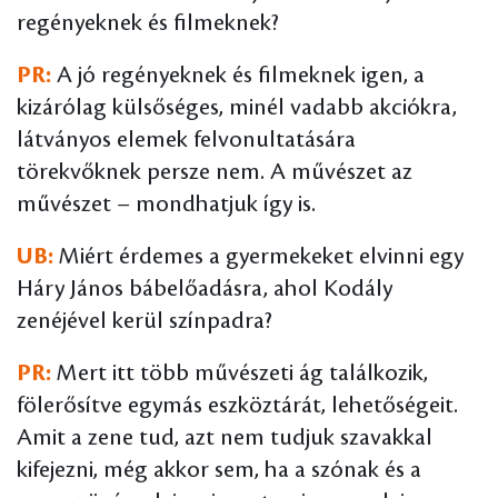
regényeknek és filmeknek?
PR:
A jó regényeknek és filmeknek igen, a
kizárólag külsőséges, minél vadabb akciókra,
látványos elemek felvonultatására
törekvőknek persze nem. A művészet az
művészet – mondhatjuk így is.
UB:
Miért érdemes a gyermekeket elvinni egy
Háry János bábelőadásra, ahol Kodály
zenéjével kerül színpadra?
PR:
Mert itt több művészeti ág találkozik,
fölerősítve egymás eszköztárát, lehetőségeit.
Amit a zene tud, azt nem tudjuk szavakkal
kifejezni, még akkor sem, ha a szónak és a