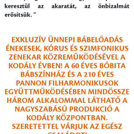
keresztül az akaratát, az önbizalmát
erősítsük. "
EXKLUZÍV ÜNNEPI BÁBELŐADÁS
ÉNEKESEK, KÓRUS ÉS SZIMFONIKUS
ZENEKAR KÖZREMŰKÖDÉSÉVEL A
KODÁLY ÉVBEN! A 60 ÉVES BÓBITA
BÁBSZÍNHÁZ ÉS A 210 ÉVES
PANNON FILHARMONIKUSOK
EGYÜTTMŰKÖDÉSÉBEN MINDÖSSZE
HÁROM ALKALOMMAL LÁTHATÓ A
NAGYSZABÁSÚ PRODUKCIÓ A
KODÁLY KÖZPONTBAN.
SZERETETTEL VÁRJUK AZ EGÉSZ