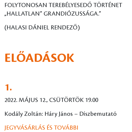
FOLYTONOSAN TEREBÉLYESEDŐ TÖRTÉNET
„HALLATLAN” GRANDIÓZUSSÁGA.”
(HALASI DÁNIEL RENDEZŐ)
ELŐADÁSOK
1.
2022. MÁJUS 12., CSÜTÖRTÖK 19.00
Kodály Zoltán: Háry János – Díszbemutató
JEGYVÁSÁRLÁS ÉS TOVÁBBI