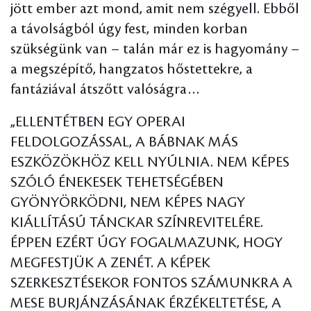
jött ember azt mond, amit nem szégyell. Ebből
a távolságból úgy fest, minden korban
szükségünk van – talán már ez is hagyomány –
a megszépítő, hangzatos hőstettekre, a
fantáziával átszőtt valóságra…
„ELLENTÉTBEN EGY OPERAI
FELDOLGOZÁSSAL, A BÁBNAK MÁS
ESZKÖZÖKHÖZ KELL NYÚLNIA. NEM KÉPES
SZÓLÓ ÉNEKESEK TEHETSÉGÉBEN
GYÖNYÖRKÖDNI, NEM KÉPES NAGY
KIÁLLÍTÁSÚ TÁNCKAR SZÍNREVITELÉRE.
ÉPPEN EZÉRT ÚGY FOGALMAZUNK, HOGY
MEGFESTJÜK A ZENÉT. A KÉPEK
SZERKESZTÉSEKOR FONTOS SZÁMUNKRA A
MESE BURJÁNZÁSÁNAK ÉRZÉKELTETÉSE, A