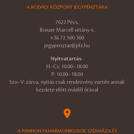
A KODÁLY KÖZPONT JEGYPÉNZTÁRA
7622 Pécs,
Breuer Marcell sétány 4.
+36 72 500 300
jegypenztar@pfz.hu
Nyitvatartás
:
H–Cs: 10.00–18.00
P: 10.00–18.00
Szo–V: zárva, nyitás csak rendezvény esetén annak
kezdete előtt másfél órával
A PANNON FILHARMONIKUSOK SZÉKHÁZA ÉS