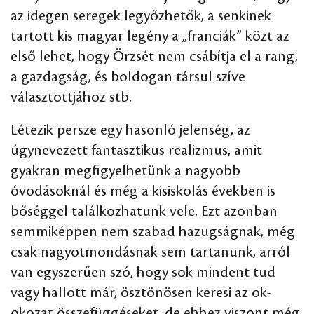
az idegen seregek legyőzhetők, a senkinek
tartott kis magyar legény a „franciák” közt az
első lehet, hogy Örzsét nem csábítja el a rang,
a gazdagság, és boldogan társul szíve
választottjához stb.
Létezik persze egy hasonló jelenség, az
úgynevezett fantasztikus realizmus, amit
gyakran megfigyelhetünk a nagyobb
óvodásoknál és még a kisiskolás években is
bőséggel találkozhatunk vele. Ezt azonban
semmiképpen nem szabad hazugságnak, még
csak nagyotmondásnak sem tartanunk, arról
van egyszerűen szó, hogy sok mindent tud
vagy hallott már, ösztönösen keresi az ok-
okozat összefüggéseket, de ehhez viszont még