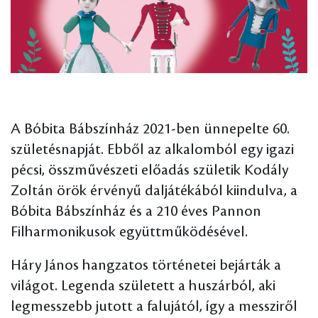
A Bóbita Bábszínház 2021-ben ünnepelte 60.
születésnapját. Ebből az alkalomból egy igazi
pécsi, összművészeti előadás születik Kodály
Zoltán örök érvényű daljátékából kiindulva, a
Bóbita Bábszínház és a 210 éves Pannon
Filharmonikusok együttműködésével.
Háry János hangzatos történetei bejárták a
világot. Legenda született a huszárból, aki
legmesszebb jutott a falujától, így a messziről