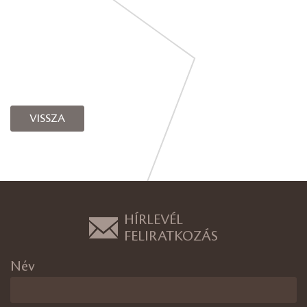
VISSZA
HÍRLEVÉL
FELIRATKOZÁS
Név