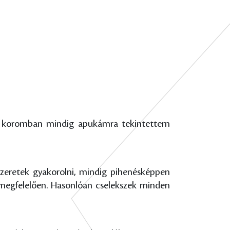
bb koromban mindig apukámra tekintettem
zeretek gyakorolni, mindig pihenésképpen
megfelelően. Hasonlóan cselekszek minden