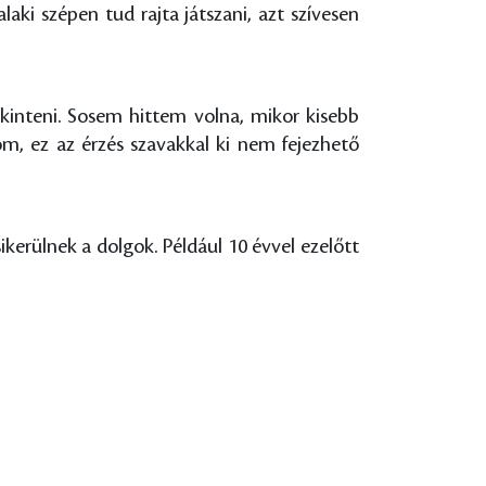
aki szépen tud rajta játszani, azt szívesen
ekinteni. Sosem hittem volna, mikor kisebb
m, ez az érzés szavakkal ki nem fejezhető
kerülnek a dolgok. Például 10 évvel ezelőtt