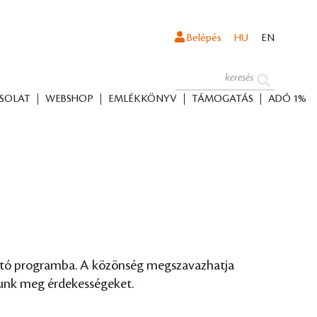
Belépés
HU
EN
SOLAT
WEBSHOP
EMLÉKKÖNYV
TÁMOGATÁS
ADÓ 1%
utató programba. A közönség megszavazhatja
atunk meg érdekességeket.