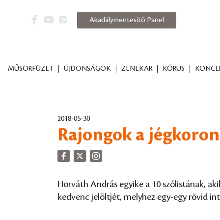
Akadálymentesítő Panel
MŰSORFÜZET
ÚJDONSÁGOK
ZENEKAR
KÓRUS
KONCE
2018-05-30
Rajongok a jégkoron
Horváth András egyike a 10 szólistának, a
kedvenc jelöltjét, melyhez egy-egy rövid i