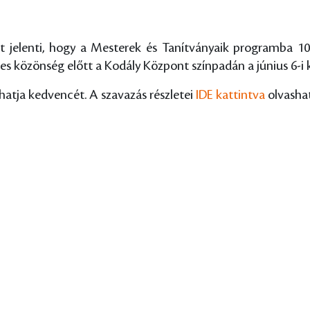
azt jelenti, hogy a Mesterek és Tanítványaik programba 
es közönség előtt a Kodály Központ színpadán a június 6-i 
atja kedvencét. A szavazás részletei
IDE kattintva
olvasha