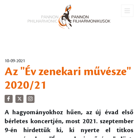
10-09-2021
Az "Év zenekari művésze"
2020/21
A hagyományokhoz hűen, az új évad első
bérletes koncertjén, most 2021. szeptember
9-én hirdettük ki, ki nyerte el titkos