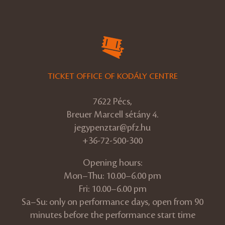
TICKET OFFICE OF KODÁLY CENTRE
7622 Pécs,
Breuer Marcell sétány 4.
jegypenztar@pfz.hu
+36-72-500-300
Opening hours:
Mon–Thu: 10.00–6.00 pm
Fri: 10.00–6.00 pm
Sa–Su: only on performance days, open from 90
minutes before the performance start time