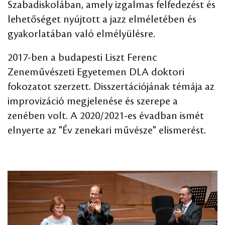
Szabadiskolában, amely izgalmas felfedezést és
lehetőséget nyújtott a jazz elméletében és
gyakorlatában való elmélyülésre.
2017-ben a budapesti Liszt Ferenc
Zeneművészeti Egyetemen DLA doktori
fokozatot szerzett. Disszertációjának témája az
improvizáció megjelenése és szerepe a
zenében volt. A 2020/2021-es évadban ismét
elnyerte az "Év zenekari művésze" elismerést.