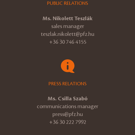
PUBLIC RELATIONS
Ms. Nikolett Teszlák
sales manager
teszlak.nikolett@pfz.hu
+36 30 746 4155
PRESS RELATIONS
Ms. Csilla Szabó
communications manager
press@pfz.hu
+36 30 222 7992