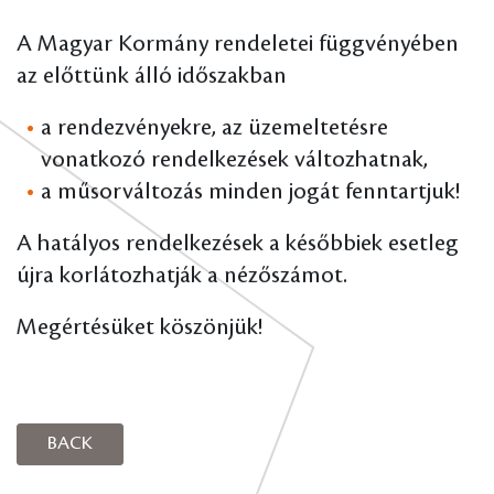
A Magyar Kormány rendeletei függvényében
az előttünk álló időszakban
a rendezvényekre, az üzemeltetésre
vonatkozó rendelkezések változhatnak,
a műsorváltozás minden jogát fenntartjuk!
A hatályos rendelkezések a későbbiek esetleg
újra korlátozhatják a nézőszámot.
Megértésüket köszönjük!
BACK