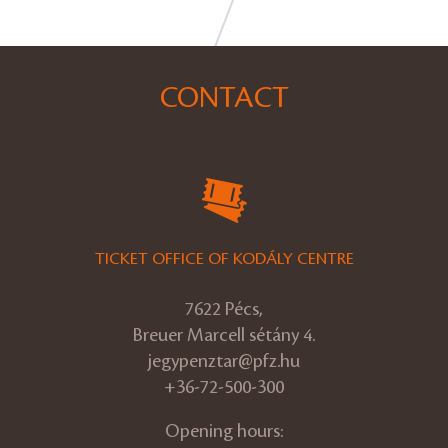
CONTACT
TICKET OFFICE OF KODÁLY CENTRE
7622 Pécs,
Breuer Marcell sétány 4.
jegypenztar@pfz.hu
+36-72-500-300
Opening hours: