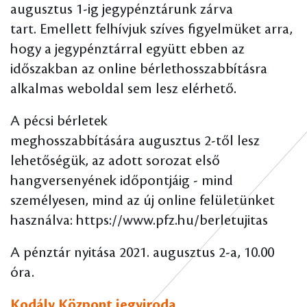
augusztus 1-ig jegypénztárunk zárva
tart. Emellett felhívjuk szíves figyelmüket arra,
hogy a jegypénztárral együtt ebben az
időszakban az online bérlethosszabbításra
alkalmas weboldal sem lesz elérhető.
A pécsi bérletek
meghosszabbítására augusztus 2-től lesz
lehetőségük, az adott sorozat első
hangversenyének időpontjáig - mind
személyesen, mind az új online felületünket
használva: https://www.pfz.hu/berletujitas
A pénztár nyitása 2021. augusztus 2-a, 10.00
óra.
Kodály Központ jegyiroda