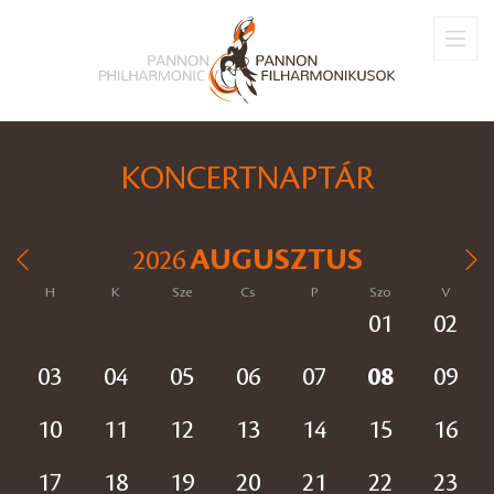
KONCERTNAPTÁR
AUGUSZTUS
2026
H
K
Sze
Cs
P
Szo
V
01
02
03
04
05
06
07
08
09
10
11
12
13
14
15
16
17
18
19
20
21
22
23