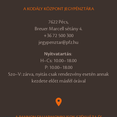
A KODÁLY KÖZPONT JEGYPÉNZTÁRA
7622 Pécs,
Breuer Marcell sétány 4.
+36 72 500 300
jegypenztar@pfz.hu
Nyitvatartás
:
H–Cs: 10.00–18.00
P: 10.00–18.00
Szo–V: zárva, nyitás csak rendezvény esetén annak
kezdete előtt másfél órával