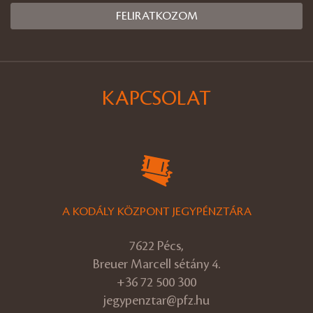
KAPCSOLAT
A KODÁLY KÖZPONT JEGYPÉNZTÁRA
7622 Pécs,
Breuer Marcell sétány 4.
+36 72 500 300
jegypenztar@pfz.hu