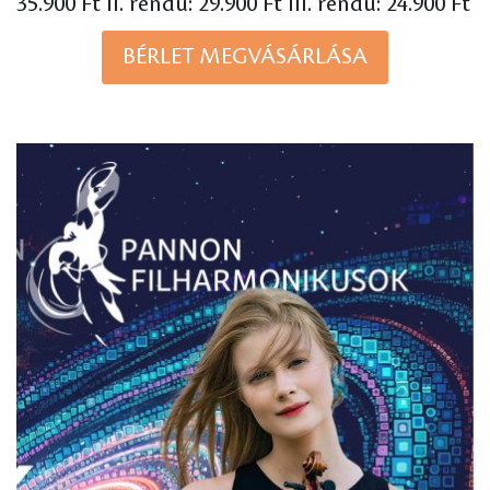
35.900 Ft II. rendű: 29.900 Ft III. rendű: 24.900 Ft
BÉRLET MEGVÁSÁRLÁSA