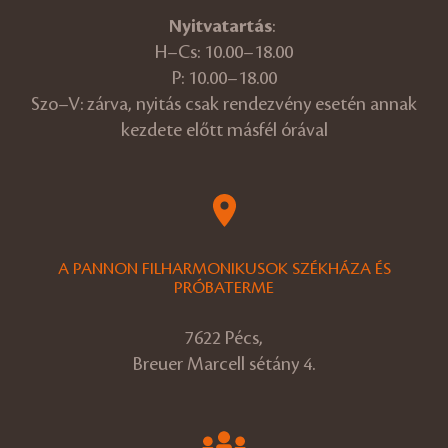
Nyitvatartás
:
H–Cs: 10.00–18.00
P: 10.00–18.00
Szo–V: zárva, nyitás csak rendezvény esetén annak
kezdete előtt másfél órával
A PANNON FILHARMONIKUSOK SZÉKHÁZA ÉS
PRÓBATERME
7622 Pécs,
Breuer Marcell sétány 4.