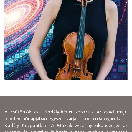
A csütörtök esti Kodály-bérlet sorozata az évad majd
minden hónapjában egyszer várja a koncertlátogatókat a
Kodály Központban. A Mozaik évad nyitókoncertjén az