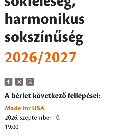
sokféleség,
harmonikus
sokszínűség
2026/2027
A bérlet következő fellépései:
Made for USA
2026. szeptember 10.
19.00