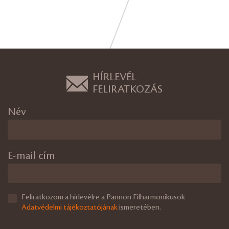
HÍRLEVÉL
FELIRATKOZÁS
Név
E-mail cím
Feliratkozom a hírlevélre a Pannon Filharmonikusok
Adatvédelmi tájékoztatójának
ismeretében.