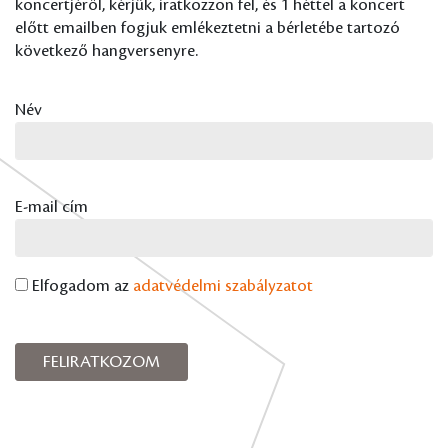
koncertjéről, kérjük, iratkozzon fel, és 1 héttel a koncert
előtt emailben fogjuk emlékeztetni a bérletébe tartozó
következő hangversenyre.
Név
E-mail cím
Elfogadom az
adatvédelmi szabályzatot